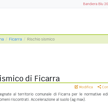
Bandiera Blu 2
ina
Ficarra
Rischio sismico
ismico di Ficarra
Modifica
Cond
gnate al territorio comunale di Ficarra per le normative edil
meni riscontrati. Accelerazione al suolo (ag max).