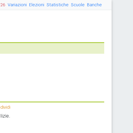
026
Variazioni
Elezioni
Statistiche
Scuole
Banche
ividi
izie.