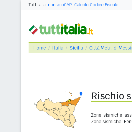
Tuttitalia
nonsoloCAP
Calcolo Codice Fiscale
Home
Italia
Sicilia
Città Metr. di Mess
Rischio s
Zone sismiche asse
Zone sismiche. Feno