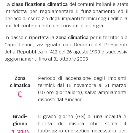
La
classificazione climatica
dei comuni italiani è stata
introdotta per regolamentare il funzionamento ed il
periodo di esercizio degli impianti termici degli edifici ai
fini del contenimento dei consumi di energia.
In basso è riportata la
zona climatica
per il territorio di
Capri Leone, assegnata con Decreto del Presidente
della Repubblica n. 412 del 26 agosto 1993 e successivi
aggiornamenti fino al 31 ottobre 2009.
Zona
Periodo di accensione degli impianti
climatica
termici: dal 15 novembre al 31 marzo
(10 ore giornaliere), salvo ampliamenti
C
disposti dal Sindaco.
Gradi-
Il grado-giorno (GG) di una località è
giorno
l'unità di misura che stima il
fabbisogno energetico necessario per
1.310