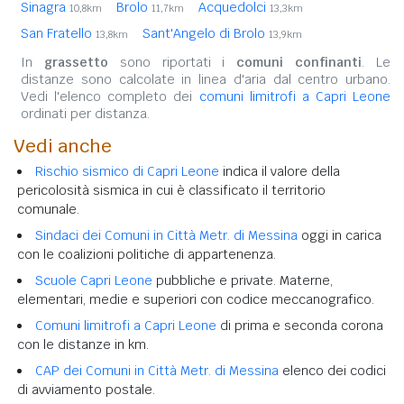
Sinagra
Brolo
Acquedolci
10,8km
11,7km
13,3km
San Fratello
Sant'Angelo di Brolo
13,8km
13,9km
In
grassetto
sono riportati i
comuni confinanti
. Le
distanze sono calcolate in linea d'aria dal centro urbano.
Vedi l'elenco completo dei
comuni limitrofi a Capri Leone
ordinati per distanza.
Vedi anche
Rischio sismico di Capri Leone
indica il valore della
pericolosità sismica in cui è classificato il territorio
comunale.
Sindaci dei Comuni in Città Metr. di Messina
oggi in carica
con le coalizioni politiche di appartenenza.
Scuole Capri Leone
pubbliche e private. Materne,
elementari, medie e superiori con codice meccanografico.
Comuni limitrofi a Capri Leone
di prima e seconda corona
con le distanze in km.
CAP dei Comuni in Città Metr. di Messina
elenco dei codici
di avviamento postale.