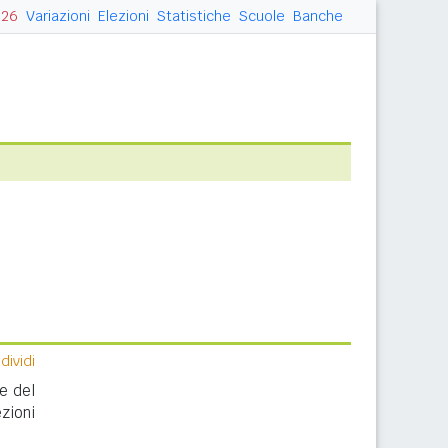
026
Variazioni
Elezioni
Statistiche
Scuole
Banche
ividi
ne del
zioni