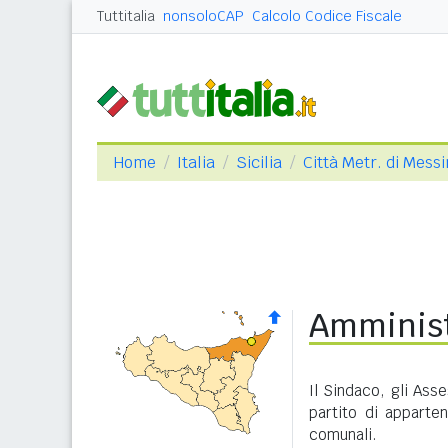
Tuttitalia
nonsoloCAP
Calcolo Codice Fiscale
Home
Italia
Sicilia
Città Metr. di Mess
Amminist
Il Sindaco, gli Asse
partito di apparte
comunali.