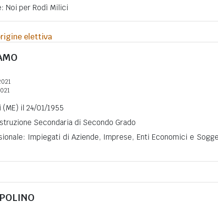
: Noi per Rodì Milici
rigine elettiva
AMO
2021
2021
i (ME) il 24/01/1955
 Istruzione Secondaria di Secondo Grado
sionale: Impiegati di Aziende, Imprese, Enti Economici e Sogge
POLINO