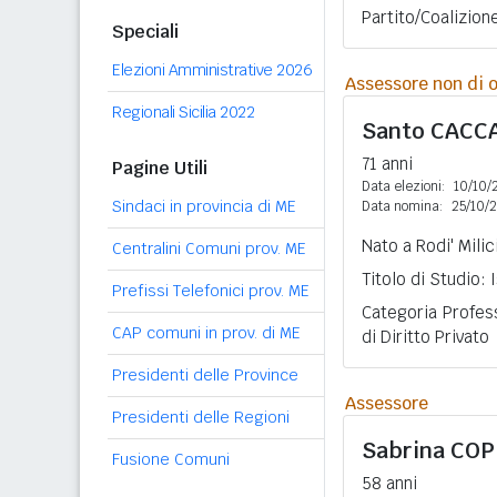
Partito/Coalizione
Speciali
Elezioni Amministrative 2026
Assessore non di o
Regionali Sicilia 2022
Santo
CACC
71 anni
Pagine Utili
Data elezioni:
10/10/
Sindaci in provincia di ME
Data nomina:
25/10/
Nato a Rodi' Milic
Centralini Comuni prov. ME
Titolo di Studio:
Prefissi Telefonici prov. ME
Categoria Profes
CAP comuni in prov. di ME
di Diritto Privato
Presidenti delle Province
Assessore
Presidenti delle Regioni
Sabrina
COP
Fusione Comuni
58 anni