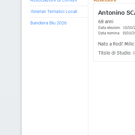
Associazioni di Comuni
Itinerari Tematici Locali
Antonino
SC
68 anni
Bandiera Blu 2026
Data elezioni:
10/10/
Data nomina:
15/10/
Nato a Rodi' Milic
Titolo di Studio: