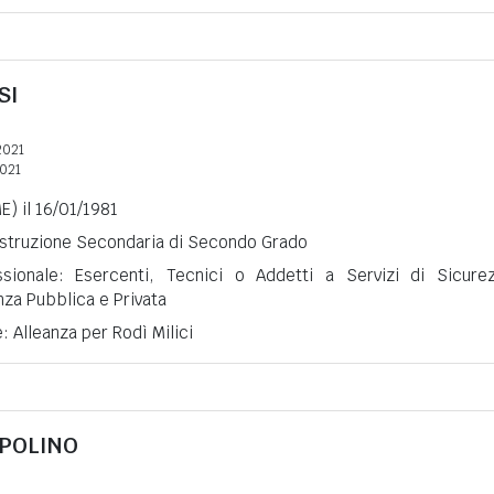
SI
2021
2021
E) il 16/01/1981
 Istruzione Secondaria di Secondo Grado
ssionale: Esercenti, Tecnici o Addetti a Servizi di Sicure
nza Pubblica e Privata
: Alleanza per Rodì Milici
POLINO