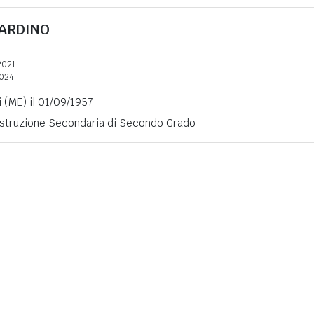
ARDINO
2021
2024
i (ME) il 01/09/1957
 Istruzione Secondaria di Secondo Grado