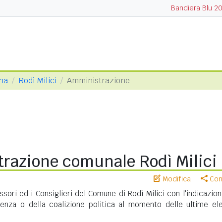
Bandiera Blu 2
ina
Rodì Milici
Amministrazione
razione comunale Rodì Milici
Modifica
Cond
ssori ed i Consiglieri del Comune di Rodì Milici con l'indicazio
nenza o della coalizione politica al momento delle ultime ele