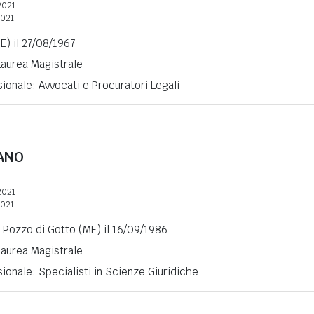
2021
2021
E) il 27/08/1967
 Laurea Magistrale
ionale: Avvocati e Procuratori Legali
ANO
2021
2021
 Pozzo di Gotto (ME) il 16/09/1986
 Laurea Magistrale
ionale: Specialisti in Scienze Giuridiche