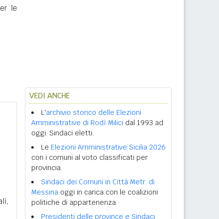
er le
VEDI ANCHE
L'
archivio storico delle Elezioni
Amministrative di Rodì Milici
dal 1993 ad
oggi. Sindaci eletti.
Le
Elezioni Amministrative Sicilia 2026
con i comuni al voto classificati per
provincia.
Sindaci dei Comuni in Città Metr. di
Messina
oggi in carica con le coalizioni
li,
politiche di appartenenza.
Presidenti delle province e Sindaci