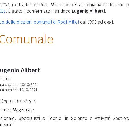
2021 i cittadini di Rodì Milici sono stati chiamati alle urne p
021
. È stato riconfermato il sindaco
Eugenio Aliberti
.
co delle elezioni comunali di Rodì Milici
dal 1993 ad oggi.
 Comunale
ugenio Aliberti
1 anni
ta elezioni:
10/10/2021
ata nomina:
12/10/2021
i (ME) il 31/12/1974
 Laurea Magistrale
sionale: Specialisti e Tecnici in Scienze e Attivita' Gestiona
ncarie