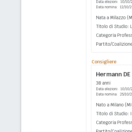
Data elezioni:
10/10/
Data nomina:
12/10/
Nata a Milazzo (M
Titolo di Studio:
Categoria Profess
Partito/Coalizion
Consigliere
Hermann
DE
38 anni
Data elezioni:
10/10/
Data nomina:
25/10/
Nato a Milano (MI
Titolo di Studio:
Categoria Profess
Partito/Coalizion