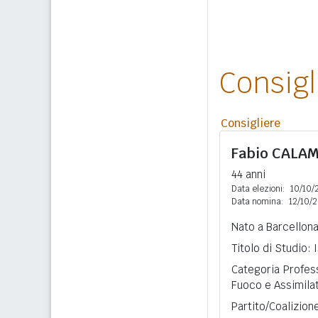
Consig
Consigliere
Fabio
CALAM
44 anni
Data elezioni:
10/10/
Data nomina:
12/10/
Nato a Barcellona
Titolo di Studio:
Categoria Professi
Fuoco e Assimilat
Partito/Coalizion