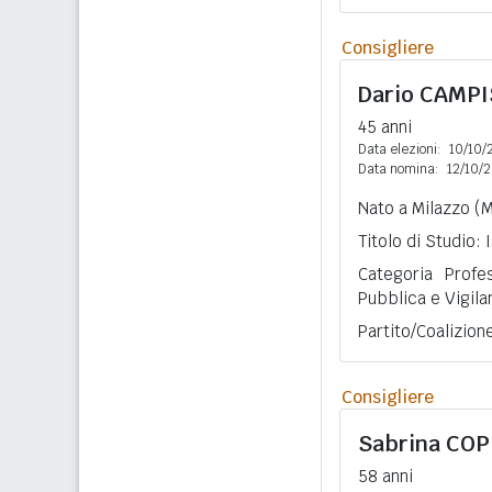
Consigliere
Dario
CAMPI
45 anni
Data elezioni:
10/10/
Data nomina:
12/10/
Nato a Milazzo (M
Titolo di Studio:
Categoria Profe
Pubblica e Vigila
Partito/Coalizione
Consigliere
Sabrina
COP
58 anni