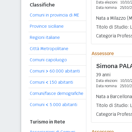
Data elezioni:
10/10/
Classifiche
Data nomina:
25/10/
Comuni in provincia di ME
Nata a Milazzo (M
Province siciliane
Titolo di Studio:
Categoria Profess
Regioni italiane
Città Metropolitane
Assessore
Comuni capoluogo
Simona
PAL
Comuni
>
60.000 abitanti
39 anni
Data elezioni:
10/10/
Comuni
<
150 abitanti
Data nomina:
25/10/
Comuni/fasce demografiche
Nata a Barcellona
Comuni
<
5.000 abitanti
Titolo di Studio:
Categoria Profess
Turismo in Rete
Assessore