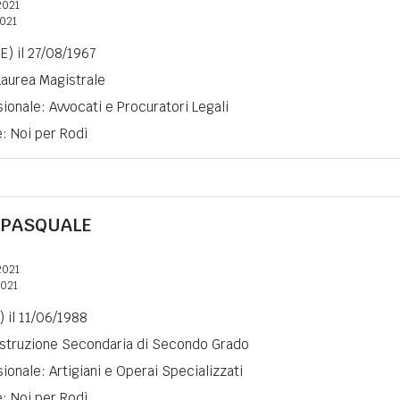
2021
2021
E) il 27/08/1967
 Laurea Magistrale
ionale: Avvocati e Procuratori Legali
e: Noi per Rodì
 PASQUALE
2021
2021
) il 11/06/1988
 Istruzione Secondaria di Secondo Grado
ionale: Artigiani e Operai Specializzati
e: Noi per Rodì