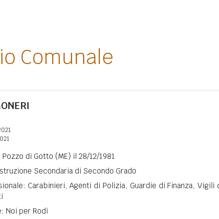
lio Comunale
ONERI
2021
2021
 Pozzo di Gotto (ME) il 28/12/1981
 Istruzione Secondaria di Secondo Grado
onale: Carabinieri, Agenti di Polizia, Guardie di Finanza, Vigili 
i
e: Noi per Rodì