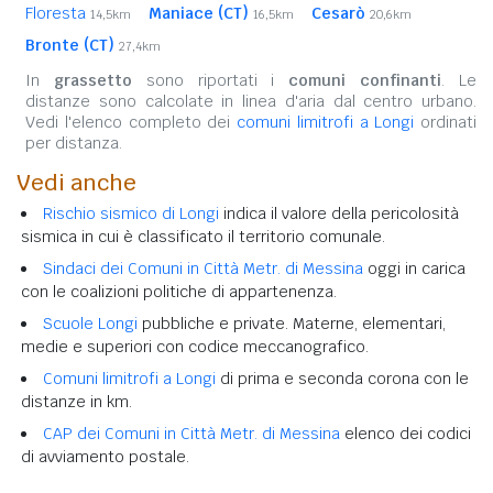
Floresta
Maniace (CT)
Cesarò
14,5km
16,5km
20,6km
Bronte (CT)
27,4km
In
grassetto
sono riportati i
comuni confinanti
. Le
distanze sono calcolate in linea d'aria dal centro urbano.
Vedi l'elenco completo dei
comuni limitrofi a Longi
ordinati
per distanza.
Vedi anche
Rischio sismico di Longi
indica il valore della pericolosità
sismica in cui è classificato il territorio comunale.
Sindaci dei Comuni in Città Metr. di Messina
oggi in carica
con le coalizioni politiche di appartenenza.
Scuole Longi
pubbliche e private. Materne, elementari,
medie e superiori con codice meccanografico.
Comuni limitrofi a Longi
di prima e seconda corona con le
distanze in km.
CAP dei Comuni in Città Metr. di Messina
elenco dei codici
di avviamento postale.