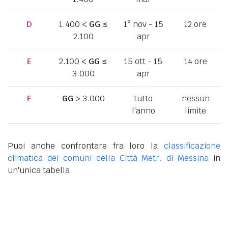
D
1.400 <
GG
≤
1° nov - 15
12 ore
2.100
apr
E
2.100 <
GG
≤
15 ott - 15
14 ore
3.000
apr
F
GG
> 3.000
tutto
nessun
l'anno
limite
Puoi anche confrontare fra loro la
classificazione
climatica dei comuni della Città Metr. di Messina
in
un'unica tabella.