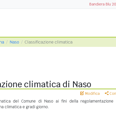
Bandiera Blu 2
ina
Naso
Classificazione climatica
azione climatica di Naso
Modifica
Cond
imatica del Comune di Naso ai fini della regolamentazione 
na climatica e gradi giorno.