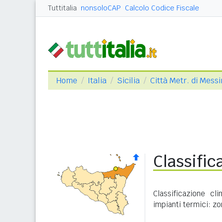
Tuttitalia
nonsoloCAP
Calcolo Codice Fiscale
Home
Italia
Sicilia
Città Metr. di Mess
Classific
Classificazione cl
impianti termici: zo