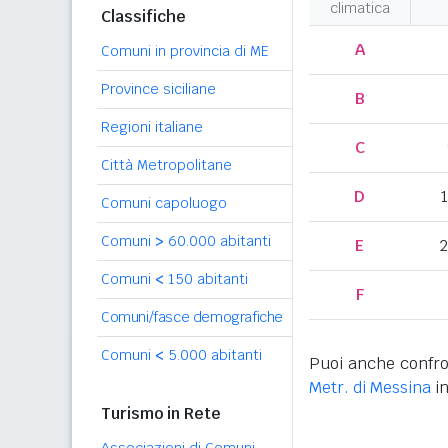
climatica
Classifiche
A
Comuni in provincia di ME
Province siciliane
B
Regioni italiane
C
Città Metropolitane
D
Comuni capoluogo
Comuni
>
60.000 abitanti
E
2
Comuni
<
150 abitanti
F
Comuni/fasce demografiche
Comuni
<
5.000 abitanti
Puoi anche confro
Metr. di Messina
in
Turismo in Rete