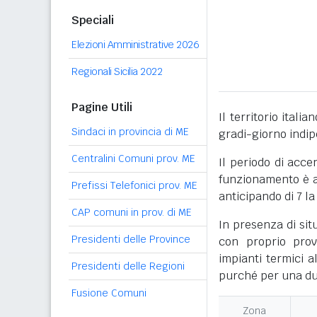
Speciali
Elezioni Amministrative 2026
Regionali Sicilia 2022
Pagine Utili
Il territorio itali
Sindaci in provincia di ME
gradi-giorno indi
Centralini Comuni prov. ME
Il periodo di acce
funzionamento è ac
Prefissi Telefonici prov. ME
anticipando di 7 la
CAP comuni in prov. di ME
In presenza di sit
Presidenti delle Province
con proprio prov
impianti termici a
Presidenti delle Regioni
purché per una dur
Fusione Comuni
Zona