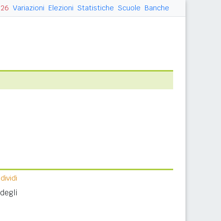
026
Variazioni
Elezioni
Statistiche
Scuole
Banche
ividi
degli