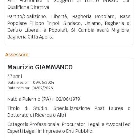
Enti Economici e Soggetti di Diritto Privato con
Qualifiche Direttive
Partito/Coalizione: Libertà, Bagheria Popolare, Base
Popolare Filippo Tripoli Sindaco, Uniamo, Bagheria al
Centro Liberali e Popolari, SI Cambia #sarà Migliore,
Bagheria Città Aperta
Assessore
Maurizio
GIAMMANCO
47 anni
Data elezioni:
09/06/2024
Data nomina:
04/02/2026
Nato a Palermo (PA) il 02/06/1979
Titolo di Studio: Specializzazione Post Laurea o
Dottorato di Ricerca o Altri
Categoria Professionale: Procuratori Legali e Avvocati ed
Esperti Legali in Imprese o Enti Pubblici