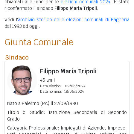
chiamati alle urne per le
elezioni comunali 2024
. È stato
riconfermato il sindaco
Filippo Maria Tripoli
.
Vedi l'
archivio storico delle elezioni comunali di Bagheria
dal 1993 ad oggi.
Giunta Comunale
Sindaco
Filippo Maria Tripoli
45 anni
Data elezioni:
09/06/2024
Data nomina:
18/06/2024
Nato a Palermo (PA) il 22/09/1980
Titolo di Studio: Istruzione Secondaria di Secondo
Grado
Categoria Professionale: Impiegati di Aziende, Imprese,