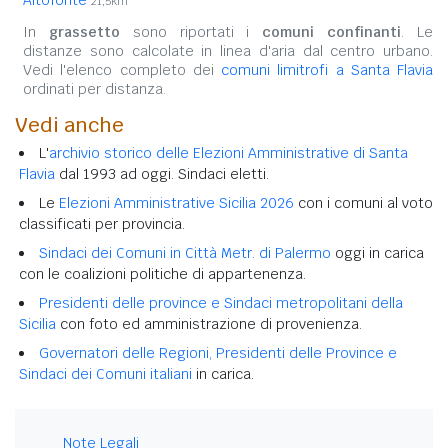
21,5km
In
grassetto
sono riportati i
comuni confinanti
. Le
distanze sono calcolate in linea d'aria dal centro urbano.
Vedi l'elenco completo dei
comuni limitrofi a Santa Flavia
ordinati per distanza.
Vedi anche
L'
archivio storico delle Elezioni Amministrative di Santa
Flavia
dal 1993 ad oggi. Sindaci eletti.
Le
Elezioni Amministrative Sicilia 2026
con i comuni al voto
classificati per provincia.
Sindaci dei Comuni in Città Metr. di Palermo
oggi in carica
con le coalizioni politiche di appartenenza.
Presidenti delle province e Sindaci metropolitani della
Sicilia
con foto ed amministrazione di provenienza.
Governatori delle Regioni, Presidenti delle Province e
Sindaci dei Comuni italiani
in carica.
Note Legali