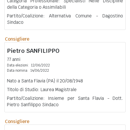
Categoria Professionale: Specialisti Nelle Discipline
della Categoria o Assimilabili
Partito/Coalizione: Alternativa Comune - Dagostino
Sindaco
Consigliere
Pietro
SANFILIPPO
77 anni
Data elezioni:
12/06/2022
Data nomina:
14/06/2022
Nato a Santa Flavia (PA) il 20/08/1948
Titolo di Studio: Laurea Magistrale
Partito/Coalizione: Insieme per Santa Flavia - Dott.
Pietro Sanfilippo Sindaco
Consigliere