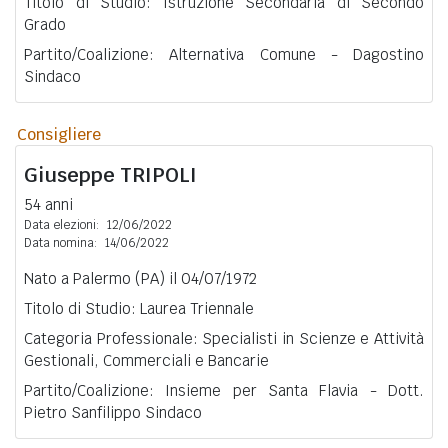
Titolo di Studio: Istruzione Secondaria di Secondo
Grado
Partito/Coalizione: Alternativa Comune - Dagostino
Sindaco
Consigliere
Giuseppe
TRIPOLI
54 anni
Data elezioni:
12/06/2022
Data nomina:
14/06/2022
Nato a Palermo (PA) il 04/07/1972
Titolo di Studio: Laurea Triennale
Categoria Professionale: Specialisti in Scienze e Attività
Gestionali, Commerciali e Bancarie
Partito/Coalizione: Insieme per Santa Flavia - Dott.
Pietro Sanfilippo Sindaco