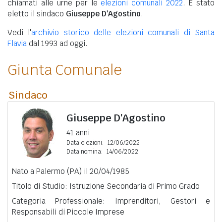
chiamati alle urne per le
elezioni comunali 2022
. È stato
eletto il sindaco
Giuseppe D'Agostino
.
Vedi l'
archivio storico delle elezioni comunali di Santa
Flavia
dal 1993 ad oggi.
Giunta Comunale
Sindaco
Giuseppe D'Agostino
41 anni
Data elezioni:
12/06/2022
Data nomina:
14/06/2022
Nato a Palermo (PA) il 20/04/1985
Titolo di Studio: Istruzione Secondaria di Primo Grado
Categoria Professionale: Imprenditori, Gestori e
Responsabili di Piccole Imprese