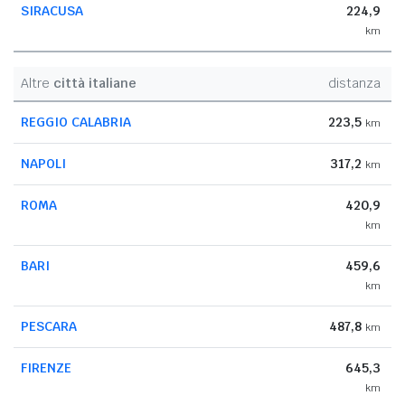
SIRACUSA
224,9
km
Altre
città italiane
distanza
REGGIO CALABRIA
223,5
km
NAPOLI
317,2
km
ROMA
420,9
km
BARI
459,6
km
PESCARA
487,8
km
FIRENZE
645,3
km