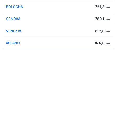
BOLOGNA
721,3
km
GENOVA
780,1
km
VENEZIA
812,6
km
MILANO
876,6
km