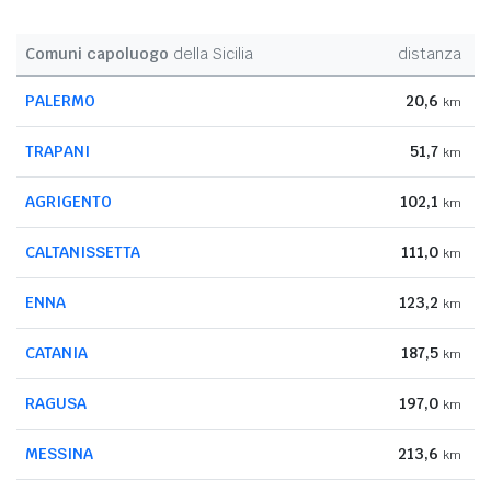
Comuni capoluogo
della Sicilia
distanza
PALERMO
20,6
km
TRAPANI
51,7
km
AGRIGENTO
102,1
km
CALTANISSETTA
111,0
km
ENNA
123,2
km
CATANIA
187,5
km
RAGUSA
197,0
km
MESSINA
213,6
km