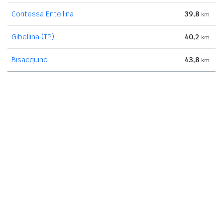
Contessa Entellina
39,8
km
Gibellina (TP)
40,2
km
Bisacquino
43,8
km