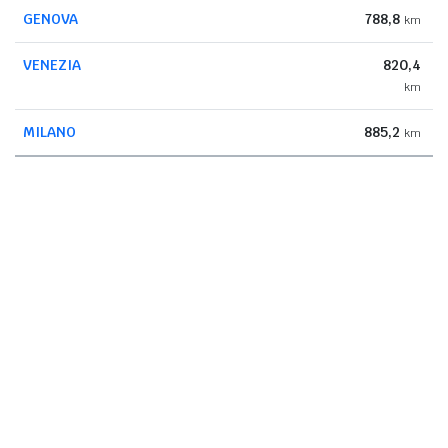
GENOVA
788,8
km
VENEZIA
820,4
km
MILANO
885,2
km