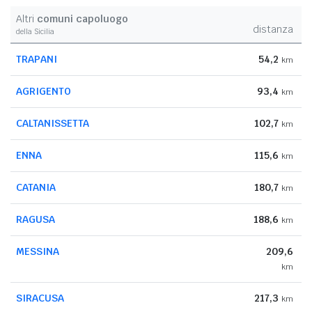
Altri
comuni capoluogo
distanza
della Sicilia
TRAPANI
54,2
km
AGRIGENTO
93,4
km
CALTANISSETTA
102,7
km
ENNA
115,6
km
CATANIA
180,7
km
RAGUSA
188,6
km
MESSINA
209,6
km
SIRACUSA
217,3
km