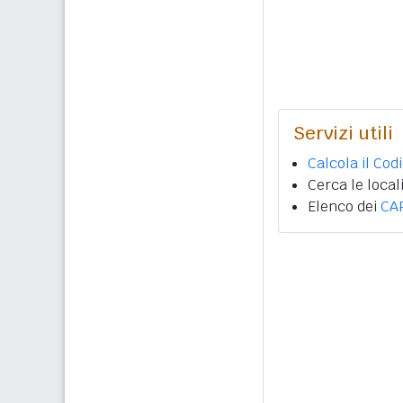
Servizi utili
Calcola il Cod
Cerca le local
Elenco dei
CA