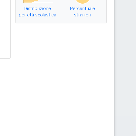
Distribuzione
Percentuale
t
per età scolastica
stranieri