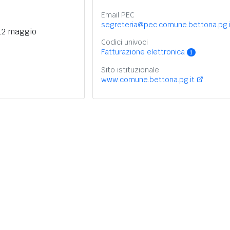
Email PEC
segreteria@pec.comune.bettona.pg.i
 12 maggio
Codici univoci
Fatturazione elettronica
1
Sito istituzionale
www.comune.bettona.pg.it