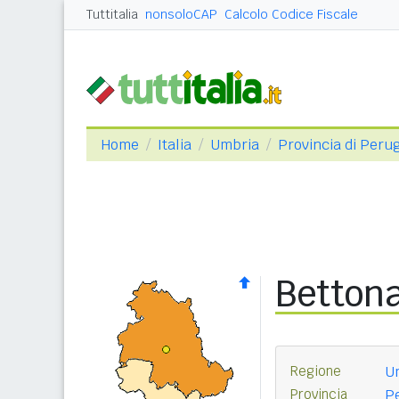
Tuttitalia
nonsoloCAP
Calcolo Codice Fiscale
Home
Italia
Umbria
Provincia di Peru
Betton
Regione
U
Provincia
Pe