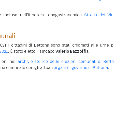
 è incluso nell'itinerario enogastronomico
Strada dei Vin
munali
021 i cittadini di Bettona sono stati chiamati alle urne p
 2021
. È stato eletto il sindaco
Valerio Bazzoffia
.
oni nell'
archivio storico delle elezioni comunali di Bett
one comunale con gli attuali
organi di governo di Bettona
.