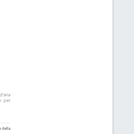
d'aria
i per
e della