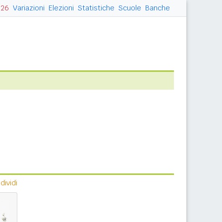
026
Variazioni
Elezioni
Statistiche
Scuole
Banche
ividi