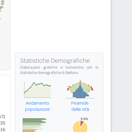
Statistiche Demografiche
Elaborazioni grafiche e numeriche con le
statistiche demografiche di Bettona
Andamento
Piramide
popolazione
delle età
571
735
616