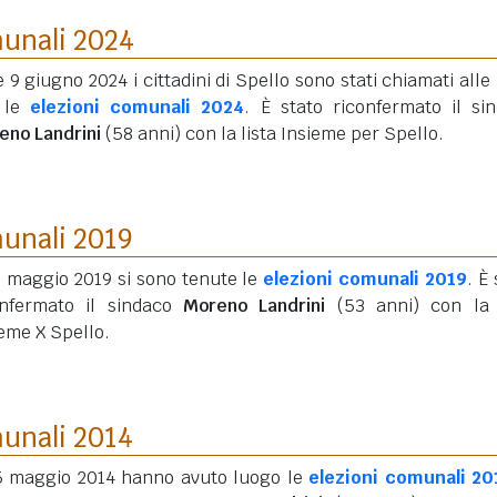
munali 2024
e 9 giugno 2024 i cittadini di Spello sono stati chiamati alle
 le
elezioni comunali 2024
. È stato riconfermato il si
eno Landrini
(58 anni)
con la lista Insieme per Spello.
munali 2019
6 maggio 2019 si sono tenute le
elezioni comunali 2019
. È
onfermato il sindaco
Moreno Landrini
(53 anni)
con la 
eme X Spello.
munali 2014
25 maggio 2014 hanno avuto luogo le
elezioni comunali 20