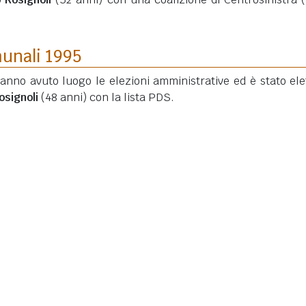
munali 1995
hanno avuto luogo le elezioni amministrative ed è stato elet
osignoli
(48 anni)
con la lista PDS.