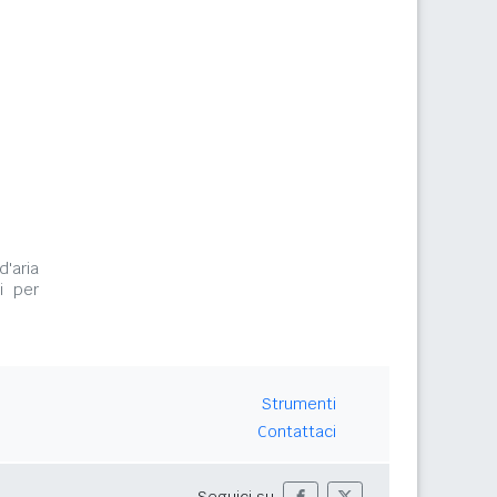
d'aria
i per
Strumenti
Contattaci