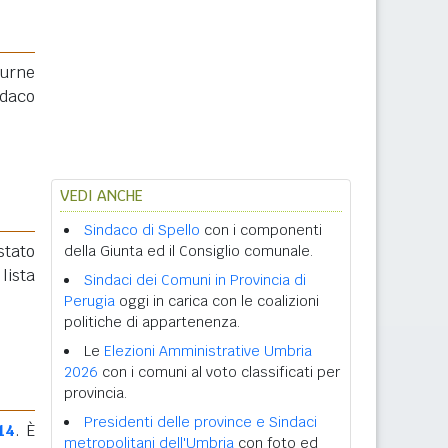
 urne
ndaco
VEDI ANCHE
Sindaco di Spello
con i componenti
 stato
della Giunta ed il Consiglio comunale.
lista
Sindaci dei Comuni in Provincia di
Perugia
oggi in carica con le coalizioni
politiche di appartenenza.
Le
Elezioni Amministrative Umbria
2026
con i comuni al voto classificati per
provincia.
Presidenti delle province e Sindaci
14
. È
metropolitani dell'Umbria
con foto ed