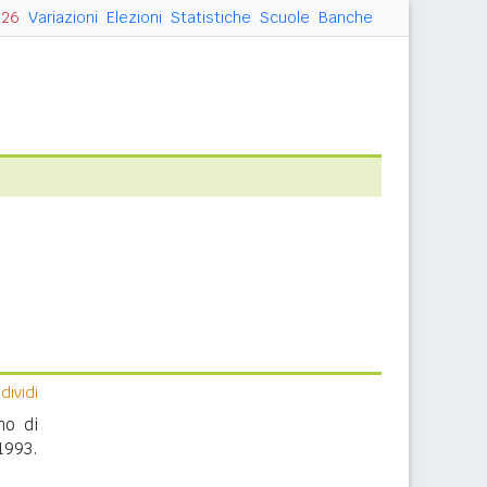
026
Variazioni
Elezioni
Statistiche
Scuole
Banche
ividi
no di
1993.