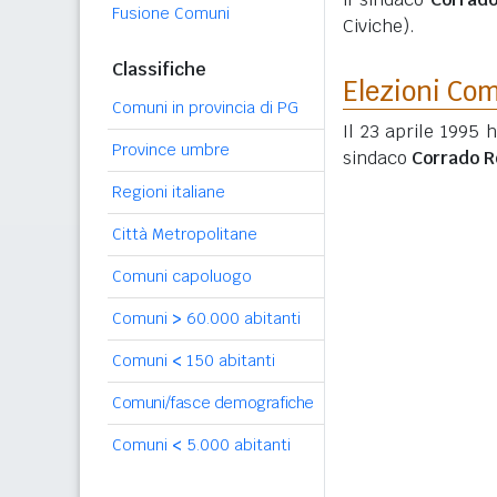
Fusione Comuni
Civiche).
Classifiche
Elezioni Co
Comuni in provincia di PG
Il 23 aprile 1995 
Province umbre
sindaco
Corrado R
Regioni italiane
Città Metropolitane
Comuni capoluogo
Comuni
>
60.000 abitanti
Comuni
<
150 abitanti
Comuni/fasce demografiche
Comuni
<
5.000 abitanti