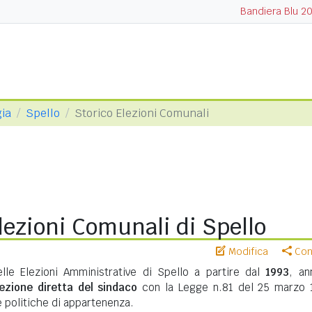
Bandiera Blu 2
gia
Spello
Storico Elezioni Comunali
lezioni Comunali di Spello
Modifica
Cond
elle Elezioni Amministrative di Spello a partire dal
1993
, an
lezione diretta del sindaco
con la Legge n.81 del 25 marzo 
te politiche di appartenenza.