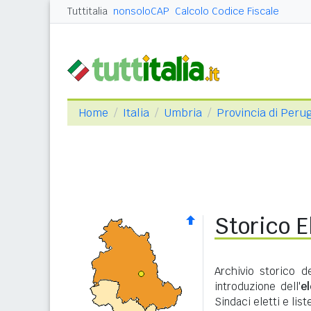
Tuttitalia
nonsoloCAP
Calcolo Codice Fiscale
Home
Italia
Umbria
Provincia di Peru
Storico E
Archivio storico d
introduzione dell'
e
Sindaci eletti e lis