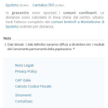
Spoleto
Cantalice (RI)
20,4km
21,0km
In
grassetto
sono riportati i
comuni confinanti
. Le
distanze sono calcolate in linea d'aria dal centro urbano.
Vedi l'elenco completo dei
comuni limitrofi a Monteleone di
Spoleto
ordinati per distanza.
Note
Dati stimati. I dati definitivi saranno diffusi a dicembre con i risultati
del Censimento permanente della popolazione.
^
Note Legali
Privacy Policy
CAP Italia
Calcolo Codice Fiscale
Strumenti
Contattaci