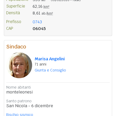
Superficie
62,16
km²
Densità
8,61
ab./
km²
Prefisso
0743
CAP
06045
Sindaco
Marisa Angelini
71 anni
Giunta e Consiglio
Nome abitanti
monteleonesi
Santo patrono
San Nicola - 6 dicembre
Rischio sismico