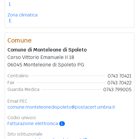
1
Zona climatica
E
Comune
Comune di Monteleone di Spoleto
Corso Vittorio Emanuele II 18
06045 Monteleone di Spoleto PG
0743 70421
Centralino
0743 70422
Fax
0743 799005
Guardia Medica
Email PEC
comune.monteleonedispoleto@postacert.umbria.it
Codici univoci
Fatturazione elettronica
1
Sito istituzionale