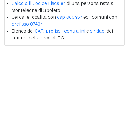
Calcola il Codice Fiscale
di una persona nata a
Monteleone di Spoleto
Cerca le località con
cap 06045
ed i comuni con
prefisso 0743
Elenco dei
CAP
,
prefissi
,
centralini
e
sindaci
dei
comuni della prov. di PG