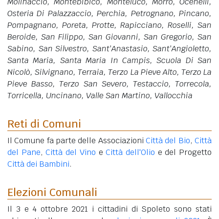
Molinaccio, Montebibico, Monteluco, Morro, Ocenelli,
Osteria Di Palazzaccio, Perchia, Petrognano, Pincano,
Pompagnano, Poreta, Protte, Rapicciano, Roselli, San
Beroide, San Filippo, San Giovanni, San Gregorio, San
Sabino, San Silvestro, Sant'Anastasio, Sant'Angioletto,
Santa Maria, Santa Maria In Campis, Scuola Di San
Nicolò, Silvignano, Terraia, Terzo La Pieve Alto, Terzo La
Pieve Basso, Terzo San Severo, Testaccio, Torrecola,
Torricella, Uncinano, Valle San Martino, Vallocchia
Reti di Comuni
Il Comune fa parte delle Associazioni
Città del Bio
,
Città
del Pane
,
Città del Vino
e
Città dell'Olio
e del Progetto
Città dei Bambini
.
Elezioni Comunali
Il 3 e 4 ottobre 2021 i cittadini di Spoleto sono stati