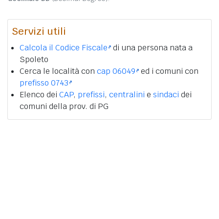
Servizi utili
Calcola il Codice Fiscale
di una persona nata a
Spoleto
Cerca le località con
cap 06049
ed i comuni con
prefisso 0743
Elenco dei
CAP
,
prefissi
,
centralini
e
sindaci
dei
comuni della prov. di PG