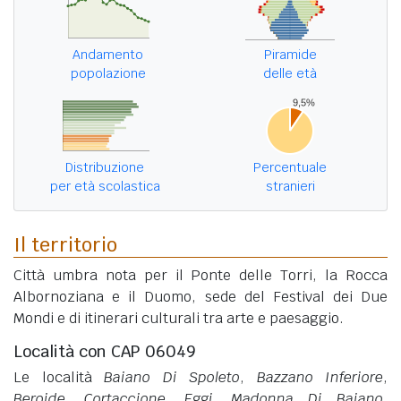
Andamento
Piramide
popolazione
delle età
Distribuzione
Percentuale
per età scolastica
stranieri
Il territorio
Città umbra nota per il Ponte delle Torri, la Rocca
Albornoziana e il Duomo, sede del Festival dei Due
Mondi e di itinerari culturali tra arte e paesaggio.
Località con CAP 06049
Le località
Baiano Di Spoleto
,
Bazzano Inferiore
,
Beroide
,
Cortaccione
,
Eggi
,
Madonna Di Baiano
,