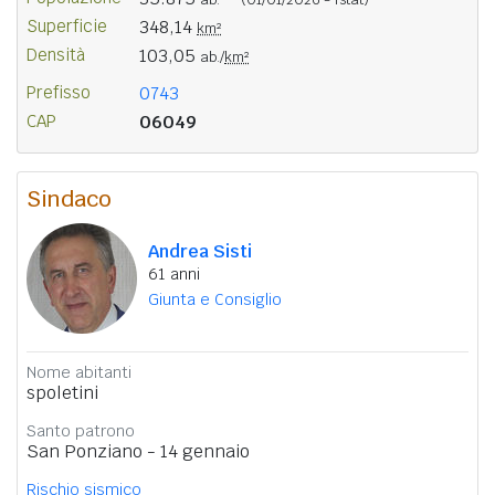
Superficie
348,14
km²
Densità
103,05
ab./
km²
Prefisso
0743
CAP
06049
Sindaco
Andrea Sisti
61 anni
Giunta e Consiglio
Nome abitanti
spoletini
Santo patrono
San Ponziano - 14 gennaio
Rischio sismico