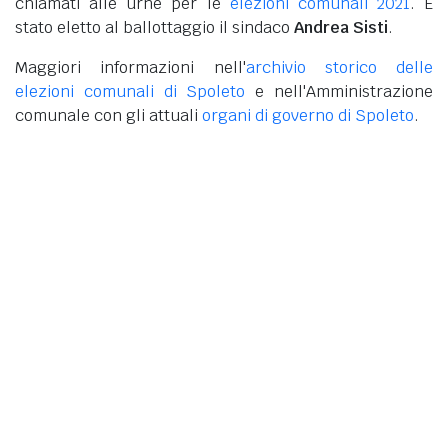
chiamati alle urne per le
elezioni comunali 2021
. È
stato eletto al ballottaggio il sindaco
Andrea Sisti
.
Maggiori informazioni nell'
archivio storico delle
elezioni comunali di Spoleto
e nell'Amministrazione
comunale con gli attuali
organi di governo di Spoleto
.