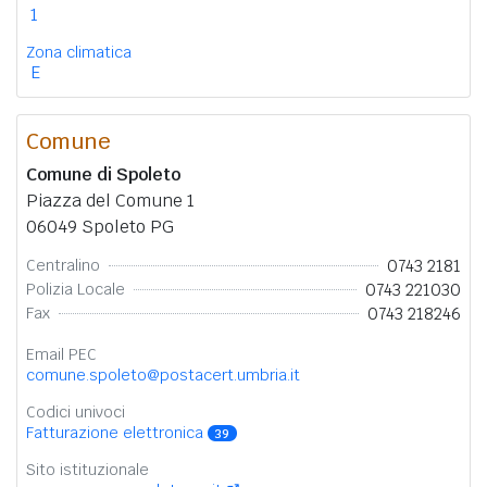
1
Zona climatica
E
Comune
Comune di Spoleto
Piazza del Comune 1
06049 Spoleto PG
0743 2181
Centralino
0743 221030
Polizia Locale
0743 218246
Fax
Email PEC
comune.spoleto@postacert.umbria.it
Codici univoci
Fatturazione elettronica
39
Sito istituzionale