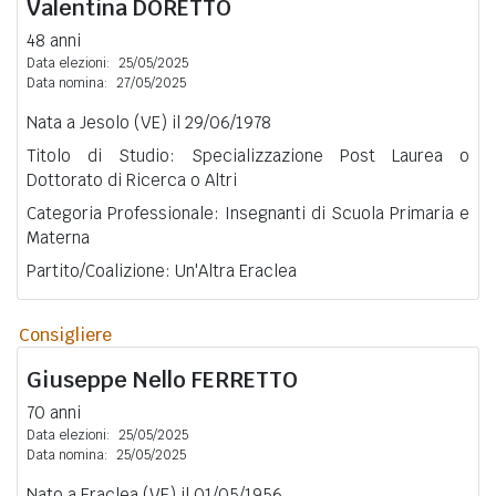
Valentina
DORETTO
48 anni
Data elezioni:
25/05/2025
Data nomina:
27/05/2025
Nata a Jesolo (VE) il 29/06/1978
Titolo di Studio: Specializzazione Post Laurea o
Dottorato di Ricerca o Altri
Categoria Professionale: Insegnanti di Scuola Primaria e
Materna
Partito/Coalizione: Un'Altra Eraclea
Consigliere
Giuseppe Nello
FERRETTO
70 anni
Data elezioni:
25/05/2025
Data nomina:
25/05/2025
Nato a Eraclea (VE) il 01/05/1956