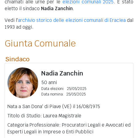
chiamati alle urne per le
elezioni comunali 2025
. È stato
eletto il sindaco
Nadia Zanchin
.
Vedi l'
archivio storico delle elezioni comunali di Eraclea
dal
1993 ad oggi.
Giunta Comunale
Sindaco
Nadia Zanchin
50 anni
Data elezioni:
25/05/2025
Data nomina:
25/05/2025
Nata a San Dona' di Piave (VE) il 16/08/1975
Titolo di Studio: Laurea Magistrale
Categoria Professionale: Procuratori Legali e Avvocati ed
Esperti Legali in Imprese o Enti Pubblici