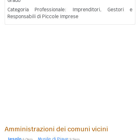
Grado
Categoria Professionale: Imprenditori, Gestori e
Responsabili di Piccole Imprese
Amministrazioni dei comuni vicini
Jesolo
Musile di Piave
6,0km
9,5km