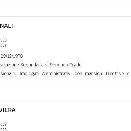
NALI
2023
2023
l 29/12/1970
 Istruzione Secondaria di Secondo Grado
ssionale: Impiegati Amministrativi con mansioni Direttive e
VIERA
2023
2023