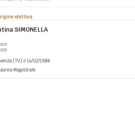
rigine elettiva
ntina
SIMONELLA
2023
2023
ivenza (TV) il 14/02/1988
 Laurea Magistrale