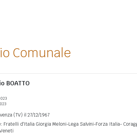
lio Comunale
io
BOATTO
2023
2023
venza (TV) il 27/12/1967
: Fratelli d'Italia Giorgia Meloni-Lega Salvini-Forza Italia- Corag
 Veneti