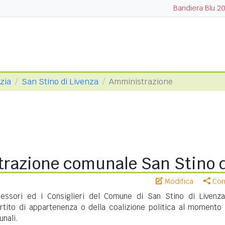
Bandiera Blu 2
ezia
San Stino di Livenza
Amministrazione
razione comunale San Stino d
Modifica
Cond
sessori ed i Consiglieri del Comune di San Stino di Livenz
artito di appartenenza o della coalizione politica al momento 
unali.