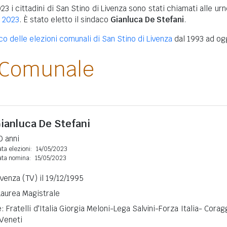
23 i cittadini di San Stino di Livenza sono stati chiamati alle ur
i 2023
. È stato eletto il sindaco
Gianluca De Stefani
.
co delle elezioni comunali di San Stino di Livenza
dal 1993 ad og
 Comunale
ianluca De Stefani
0 anni
ta elezioni:
14/05/2023
ata nomina:
15/05/2023
ivenza (TV) il 19/12/1995
 Laurea Magistrale
: Fratelli d'Italia Giorgia Meloni-Lega Salvini-Forza Italia- Corag
 Veneti