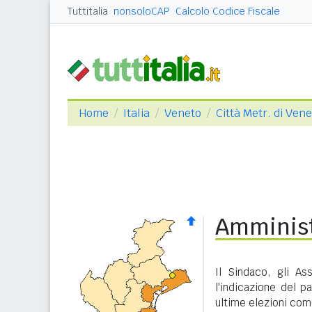
Tuttitalia
nonsoloCAP
Calcolo Codice Fiscale
Home
Italia
Veneto
Città Metr. di Ven
Amminist
Il Sindaco, gli As
l'indicazione del p
ultime elezioni com