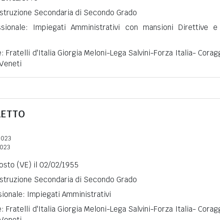
 Istruzione Secondaria di Secondo Grado
ssionale: Impiegati Amministrativi con mansioni Direttive e
: Fratelli d'Italia Giorgia Meloni-Lega Salvini-Forza Italia- Corag
 Veneti
LETTO
2023
2023
osto (VE) il 02/02/1955
 Istruzione Secondaria di Secondo Grado
ionale: Impiegati Amministrativi
: Fratelli d'Italia Giorgia Meloni-Lega Salvini-Forza Italia- Corag
 Veneti