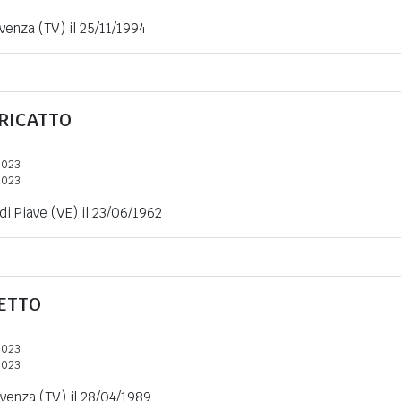
ivenza (TV) il 25/11/1994
RICATTO
2023
2023
di Piave (VE) il 23/06/1962
ETTO
2023
2023
ivenza (TV) il 28/04/1989