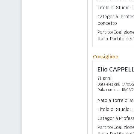
Titolo di Studio:
Categoria Profe
concetto
Partito/Coalizione
Italia-Partito dei
Consigliere
Elio
CAPPEL
71 anni
Data elezioni:
14/05/
Data nomina:
15/05/
Nato a Torre di M
Titolo di Studio:
Categoria Profess
Partito/Coalizione
Italia-Partito dei