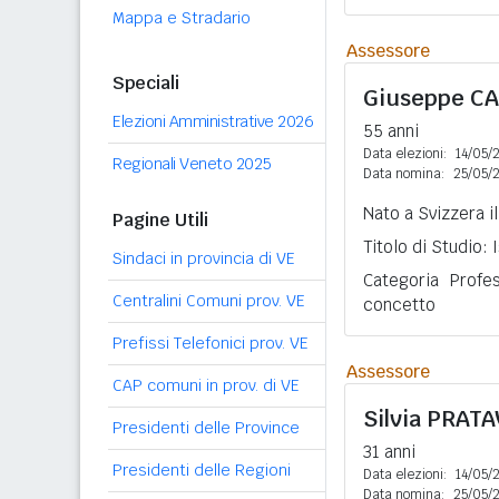
Mappa e Stradario
Assessore
Speciali
Giuseppe
CA
Elezioni Amministrative 2026
55 anni
Data elezioni:
14/05/
Regionali Veneto 2025
Data nomina:
25/05/
Nato a Svizzera i
Pagine Utili
Titolo di Studio:
Sindaci in provincia di VE
Categoria Profe
Centralini Comuni prov. VE
concetto
Prefissi Telefonici prov. VE
Assessore
CAP comuni in prov. di VE
Silvia
PRATA
Presidenti delle Province
31 anni
Presidenti delle Regioni
Data elezioni:
14/05/
Data nomina:
25/05/