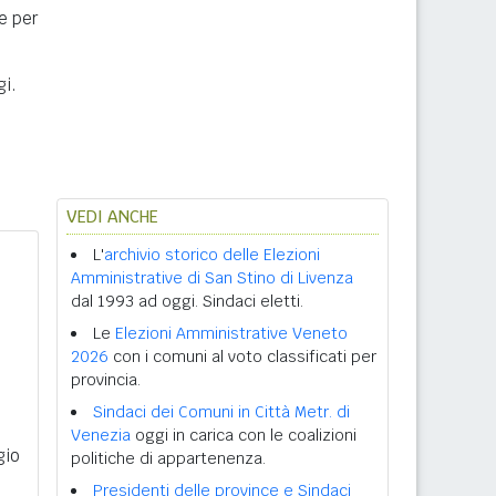
ne per
gi.
VEDI ANCHE
L'
archivio storico delle Elezioni
Amministrative di San Stino di Livenza
dal 1993 ad oggi. Sindaci eletti.
Le
Elezioni Amministrative Veneto
2026
con i comuni al voto classificati per
provincia.
Sindaci dei Comuni in Città Metr. di
Venezia
oggi in carica con le coalizioni
gio
politiche di appartenenza.
Presidenti delle province e Sindaci