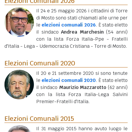
Elezioni Comunali 2026
Il 24 e 25 maggio 2026 i cittadini di Torre
di Mosto sono stati chiamati alle urne per
le
elezioni comunali 2026
. È stato eletto
il sindaco
Andrea Marchesin
(54 anni)
con la lista Forza Italia-Ppe - Fratelli
d'Italia - Lega - Udemocrazia Cristiana - Torre di Mosto.
Elezioni Comunali 2020
Il 20 e 21 settembre 2020 si sono tenute
le
elezioni comunali 2020
. È stato eletto
il sindaco
Maurizio Mazzarotto
(62 anni)
con la lista Forza Italia-Lega Salvini
Premier-Fratelli d'Italia.
Elezioni Comunali 2015
Il 31 maggio 2015 hanno avuto luogo le