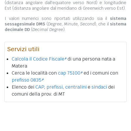
(distanza angolare dall'equatore verso Nord) e longitudine
Est (distanza angolare dal meridiano di Greenwich verso Est).
I valori numerici sono riportati utilizzando sia il
sistema
sessagesimale DMS
(
Degree, Minute, Second
), che il
sistema
decimale DD
(
Decimal Degree
).
Servizi utili
Calcola il Codice Fiscale
di una persona nata a
Matera
Cerca le località con
cap 75100
ed i comuni con
prefisso 0835
Elenco dei
CAP
,
prefissi
,
centralini
e
sindaci
dei
comuni della prov. di MT