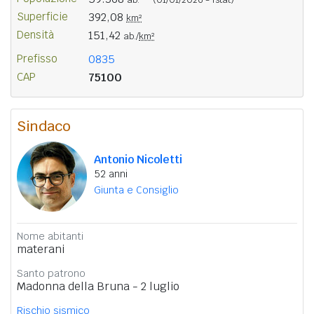
Superficie
392,08
km²
Densità
151,42
ab./
km²
Prefisso
0835
CAP
75100
Sindaco
Antonio Nicoletti
52 anni
Giunta e Consiglio
Nome abitanti
materani
Santo patrono
Madonna della Bruna - 2 luglio
Rischio sismico