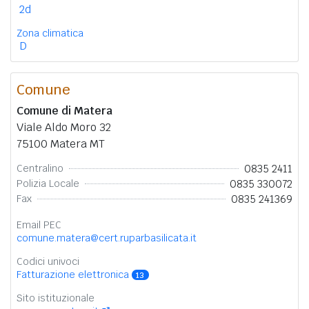
2d
Zona climatica
D
Comune
Comune di Matera
Viale Aldo Moro 32
75100 Matera MT
0835 2411
Centralino
0835 330072
Polizia Locale
0835 241369
Fax
Email PEC
comune.matera@cert.ruparbasilicata.it
Codici univoci
Fatturazione elettronica
13
Sito istituzionale