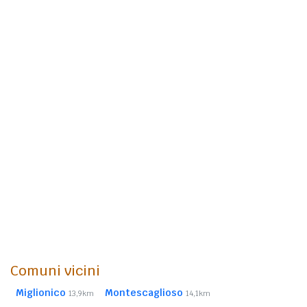
Comuni vicini
Miglionico
Montescaglioso
13,9km
14,1km