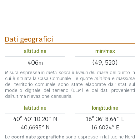
Dati geografici
altitudine
min/max
406
(49, 520)
m
Misura espressa in
metri sopra il livello del mare
del punto in
cui è situata la Casa Comunale. Le quote
minima
e
massima
del territorio comunale sono state elaborate dall'Istat sul
modello digitale del terreno (DEM) e dai dati provenienti
dall'ultima rilevazione censuaria.
latitudine
longitudine
40° 40' 10,20'' N
16° 36' 8,64'' E
40,6695° N
16,6024° E
Le
coordinate geografiche
sono espresse in latitudine Nord