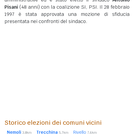
Pisani
(48 anni)
con la coalizione SI, PSI. Il 28 febbraio
1997 è stata approvata una mozione di sfiducia
presentata nei confronti del sindaco.
Storico elezioni dei comuni vicini
Nemoli
Trecchina
Rivello
3,8km
5,7km
7,6km