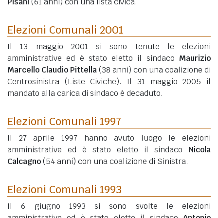
Pisani
(61 anni)
con una lista civica.
Elezioni Comunali 2001
Il 13 maggio 2001 si sono tenute le elezioni
amministrative ed è stato eletto il sindaco
Maurizio
Marcello Claudio Pittella
(38 anni)
con una coalizione di
Centrosinistra (Liste Civiche). Il 31 maggio 2005 il
mandato alla carica di sindaco è decaduto.
Elezioni Comunali 1997
Il 27 aprile 1997 hanno avuto luogo le elezioni
amministrative ed è stato eletto il sindaco
Nicola
Calcagno
(54 anni)
con una coalizione di Sinistra.
Elezioni Comunali 1993
Il 6 giugno 1993 si sono svolte le elezioni
amministrative ed è stato eletto il sindaco
Antonio