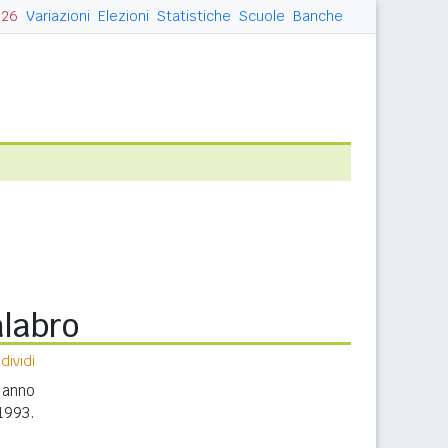
026
Variazioni
Elezioni
Statistiche
Scuole
Banche
alabro
ividi
 anno
1993.