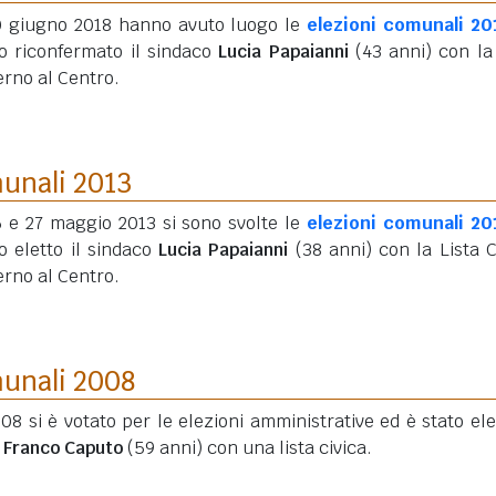
10 giugno 2018 hanno avuto luogo le
elezioni comunali 20
to riconfermato il sindaco
Lucia Papaianni
(43 anni)
con la 
rno al Centro.
munali 2013
6 e 27 maggio 2013 si sono svolte le
elezioni comunali 20
o eletto il sindaco
Lucia Papaianni
(38 anni)
con la Lista C
rno al Centro.
munali 2008
008 si è votato per le elezioni amministrative ed è stato elet
 Franco Caputo
(59 anni)
con una lista civica.