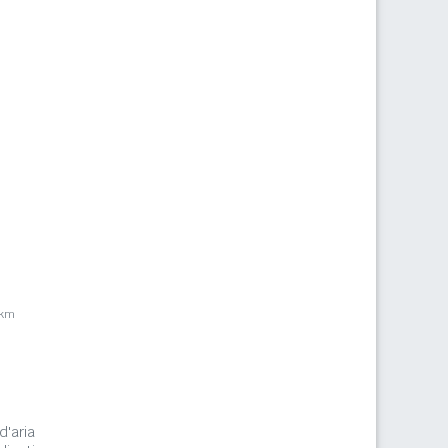
1km
d'aria