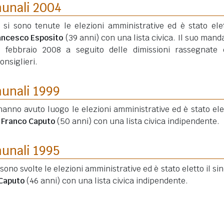
munali 2004
 si sono tenute le elezioni amministrative ed è stato elet
rancesco Esposito
(39 anni)
con una lista civica. Il suo manda
26 febbraio 2008 a seguito delle dimissioni rassegnate 
nsiglieri.
munali 1999
hanno avuto luogo le elezioni amministrative ed è stato elet
 Franco Caputo
(50 anni)
con una lista civica indipendente.
munali 1995
i sono svolte le elezioni amministrative ed è stato eletto il si
Caputo
(46 anni)
con una lista civica indipendente.