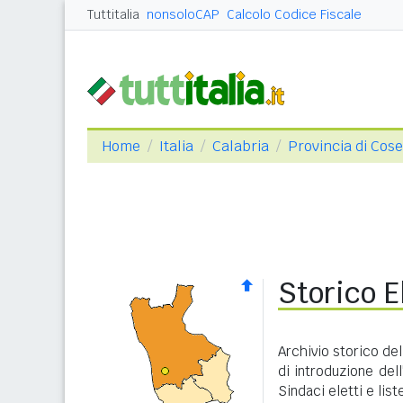
Tuttitalia
nonsoloCAP
Calcolo Codice Fiscale
Home
Italia
Calabria
Provincia di Cos
Storico E
Archivio storico del
di introduzione dell
Sindaci eletti e lis