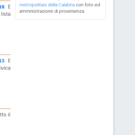
metropolitani della Calabria
con foto ed
18
. È
amministrazione di provenienza.
lista
13
. È
ivica
to il