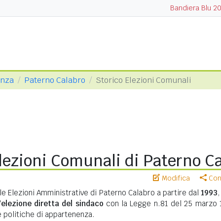
Bandiera Blu 2
enza
Paterno Calabro
Storico Elezioni Comunali
lezioni Comunali di Paterno C
Modifica
Cond
le Elezioni Amministrative di Paterno Calabro a partire dal
1993
,
'
elezione diretta del sindaco
con la Legge n.81 del 25 marzo 
te politiche di appartenenza.