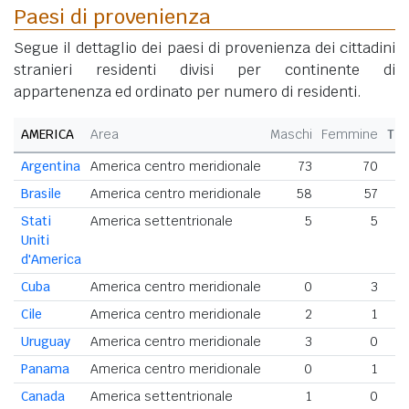
Paesi di provenienza
Segue il dettaglio dei paesi di provenienza dei cittadini
stranieri residenti divisi per continente di
appartenenza ed ordinato per numero di residenti.
AMERICA
Area
Maschi
Femmine
Tot
Argentina
America centro meridionale
73
70
Brasile
America centro meridionale
58
57
Stati
America settentrionale
5
5
Uniti
d'America
Cuba
America centro meridionale
0
3
Cile
America centro meridionale
2
1
Uruguay
America centro meridionale
3
0
Panama
America centro meridionale
0
1
Canada
America settentrionale
1
0