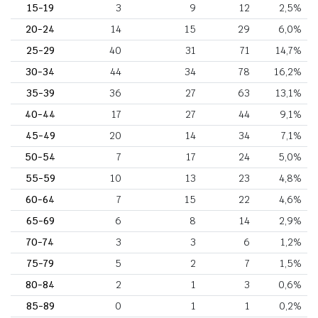
15-19
3
9
12
2,5%
20-24
14
15
29
6,0%
25-29
40
31
71
14,7%
30-34
44
34
78
16,2%
35-39
36
27
63
13,1%
40-44
17
27
44
9,1%
45-49
20
14
34
7,1%
50-54
7
17
24
5,0%
55-59
10
13
23
4,8%
60-64
7
15
22
4,6%
65-69
6
8
14
2,9%
70-74
3
3
6
1,2%
75-79
5
2
7
1,5%
80-84
2
1
3
0,6%
85-89
0
1
1
0,2%