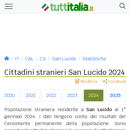
IT
CAL
CS
San Lucido
Statistiche
Cittadini stranieri San Lucido 2024
Modifica
Condividi
2020
2021
2022
2023
2024
2025
Popolazione straniera residente a
San Lucido
al 1°
gennaio 2024. I dati tengono conto dei risultati del
Censimento permanente della popolazione. Sono