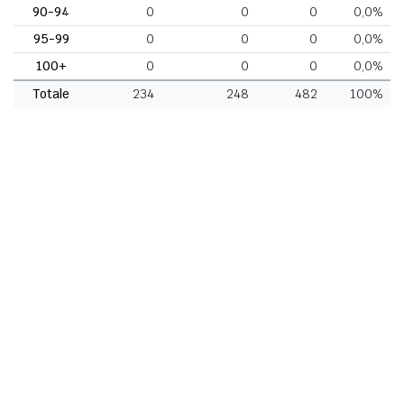
90-94
0
0
0
0,0%
95-99
0
0
0
0,0%
100+
0
0
0
0,0%
Totale
234
248
482
100%