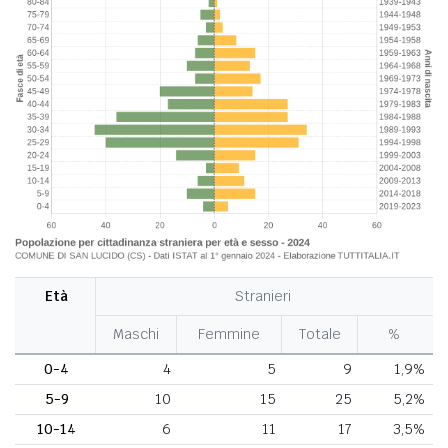
Età
Stranieri
Maschi
Femmine
Totale
%
0-4
4
5
9
1,9%
5-9
10
15
25
5,2%
10-14
6
11
17
3,5%