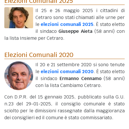
Elezioni Comunali 2025
Il 25 e 26 maggio 2025 i cittadini di
Cetraro sono stati chiamati alle urne per
le
elezioni comunali 2025
. È stato eletto
il sindaco
Giuseppe Aieta
(58 anni)
con
la lista Insieme per Cetraro.
Elezioni Comunali 2020
Il 20 e 21 settembre 2020 si sono tenute
le
elezioni comunali 2020
. È stato eletto
il sindaco
Ermanno Cennamo
(58 anni)
con la lista Cambiamo Cetraro.
Con D.P.R. del 15 gennaio 2025, pubblicato sulla G.U.
n.23 del 29-01-2025, il consiglio comunale è stato
sciolto per le dimissioni rassegnate dalla maggioranza
dei consiglieri ed il comune è stato commissariato.