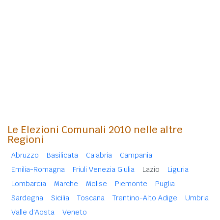
Le Elezioni Comunali 2010 nelle altre
Regioni
Abruzzo
Basilicata
Calabria
Campania
Emilia-Romagna
Friuli Venezia Giulia
Lazio
Liguria
Lombardia
Marche
Molise
Piemonte
Puglia
Sardegna
Sicilia
Toscana
Trentino-Alto Adige
Umbria
Valle d'Aosta
Veneto