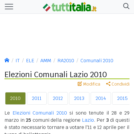
IT
ELE
AMM
RA2010
Comunali 2010
Elezioni Comunali Lazio 2010
Modifica
Condividi
2010
2011
2012
2013
2014
2015
Le
Elezioni Comunali 2010
si sono tenute il 28 e 29
marzo in
25
comuni della regione
Lazio
. Per
3
di questi
è stato necessario tornare a votare l'11 e 12 aprile per il