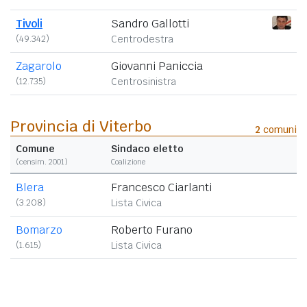
Tivoli
Sandro Gallotti
(49.342)
Centrodestra
Zagarolo
Giovanni Paniccia
(12.735)
Centrosinistra
Provincia di Viterbo
2
comuni
Comune
Sindaco eletto
(censim. 2001)
Coalizione
Blera
Francesco Ciarlanti
(3.208)
Lista Civica
Bomarzo
Roberto Furano
(1.615)
Lista Civica