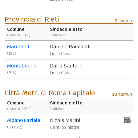
Provincia di Rieti
2
comuni
Comune
Sindaco eletto
(censim. 2001)
Coalizione
Marcetelli
Daniele Raimondi
(126)
Lista Civica
Montebuono
Dario Santori
(913)
Lista Civica
Città Metr. di Roma Capitale
10
comuni
Comune
Sindaco eletto
(censim. 2001)
Coalizione
Albano Laziale
Nicola Marini
(33.692)
Centrosinistra