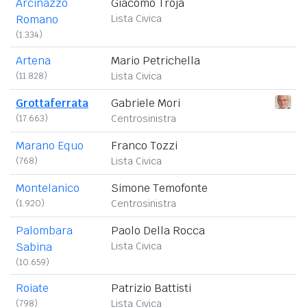
Arcinazzo
Giacomo Troja
Romano
Lista Civica
(1.334)
Artena
Mario Petrichella
(11.828)
Lista Civica
Grottaferrata
Gabriele Mori
(17.663)
Centrosinistra
Marano Equo
Franco Tozzi
(768)
Lista Civica
Montelanico
Simone Temofonte
(1.920)
Centrosinistra
Palombara
Paolo Della Rocca
Sabina
Lista Civica
(10.659)
Roiate
Patrizio Battisti
(798)
Lista Civica