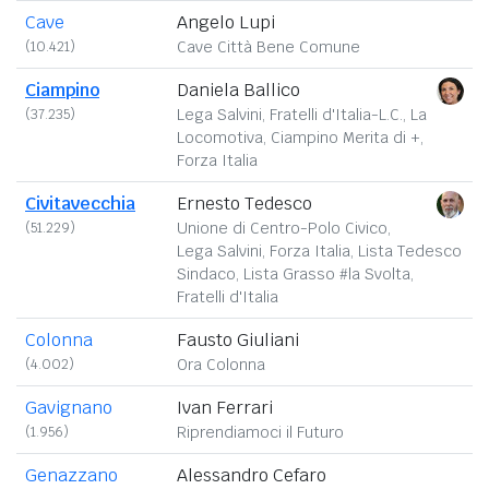
Cave
Angelo Lupi
(10.421)
Cave Città Bene Comune
Ciampino
Daniela Ballico
(37.235)
Lega Salvini, Fratelli d'Italia-L.C., La
Locomotiva, Ciampino Merita di +,
Forza Italia
Civitavecchia
Ernesto Tedesco
(51.229)
Unione di Centro-Polo Civico,
Lega Salvini, Forza Italia, Lista Tedesco
Sindaco, Lista Grasso #la Svolta,
Fratelli d'Italia
Colonna
Fausto Giuliani
(4.002)
Ora Colonna
Gavignano
Ivan Ferrari
(1.956)
Riprendiamoci il Futuro
Genazzano
Alessandro Cefaro