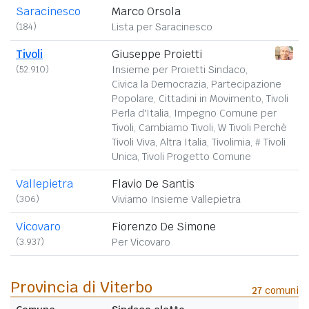
Saracinesco
Marco Orsola
(184)
Lista per Saracinesco
Tivoli
Giuseppe Proietti
(52.910)
Insieme per Proietti Sindaco,
Civica la Democrazia, Partecipazione
Popolare, Cittadini in Movimento, Tivoli
Perla d'Italia, Impegno Comune per
Tivoli, Cambiamo Tivoli, W Tivoli Perchè
Tivoli Viva, Altra Italia, Tivolimia, # Tivoli
Unica, Tivoli Progetto Comune
Vallepietra
Flavio De Santis
(306)
Viviamo Insieme Vallepietra
Vicovaro
Fiorenzo De Simone
(3.937)
Per Vicovaro
Provincia di Viterbo
27
comuni