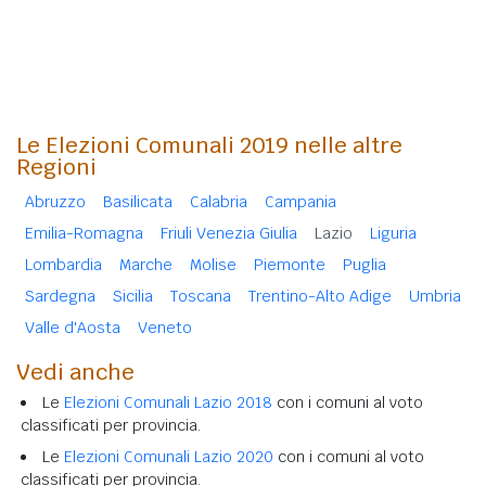
Le Elezioni Comunali 2019 nelle altre
Regioni
Abruzzo
Basilicata
Calabria
Campania
Emilia-Romagna
Friuli Venezia Giulia
Lazio
Liguria
Lombardia
Marche
Molise
Piemonte
Puglia
Sardegna
Sicilia
Toscana
Trentino-Alto Adige
Umbria
Valle d'Aosta
Veneto
Vedi anche
Le
Elezioni Comunali Lazio 2018
con i comuni al voto
classificati per provincia.
Le
Elezioni Comunali Lazio 2020
con i comuni al voto
classificati per provincia.