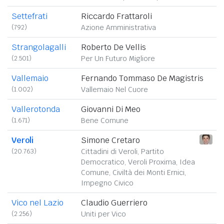
Settefrati
Riccardo Frattaroli
(792)
Azione Amministrativa
Strangolagalli
Roberto De Vellis
(2.501)
Per Un Futuro Migliore
Vallemaio
Fernando Tommaso De Magistris
(1.002)
Vallemaio Nel Cuore
Vallerotonda
Giovanni Di Meo
(1.671)
Bene Comune
Veroli
Simone Cretaro
(20.763)
Cittadini di Veroli, Partito
Democratico, Veroli Proxima, Idea
Comune, Civiltà dei Monti Ernici,
Impegno Civico
Vico nel Lazio
Claudio Guerriero
(2.256)
Uniti per Vico