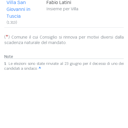
Villa San
Fabio Latini
Giovanni in
Insieme per Villa
Tuscia
(1.313)
(
*
) Comune il cui Consiglio si rinnova per motivi diversi dalla
scadenza naturale del mandato.
Note
1
. Le elezioni sono state rinviate al 23 giugno per il decesso di uno dei
candidati a sindaco.
^