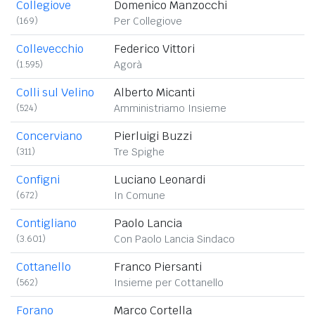
Collegiove
Domenico Manzocchi
(169)
Per Collegiove
Collevecchio
Federico Vittori
(1.595)
Agorà
Colli sul Velino
Alberto Micanti
(524)
Amministriamo Insieme
Concerviano
Pierluigi Buzzi
(311)
Tre Spighe
Configni
Luciano Leonardi
(672)
In Comune
Contigliano
Paolo Lancia
(3.601)
Con Paolo Lancia Sindaco
Cottanello
Franco Piersanti
(562)
Insieme per Cottanello
Forano
Marco Cortella