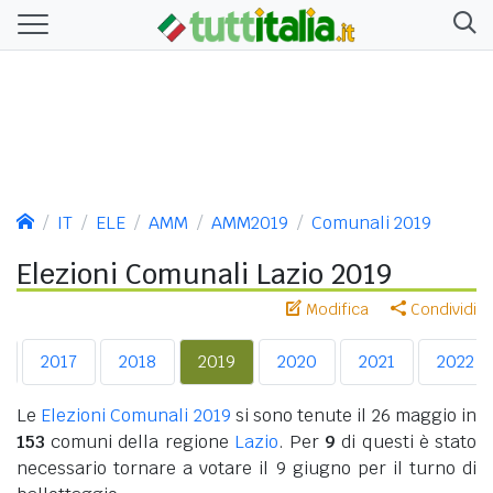
IT
ELE
AMM
AMM2019
Comunali 2019
Elezioni Comunali Lazio 2019
Modifica
Condividi
2017
2018
2019
2020
2021
2022
Le
Elezioni Comunali 2019
si sono tenute il 26 maggio in
153
comuni della regione
Lazio
. Per
9
di questi è stato
necessario tornare a votare il 9 giugno per il turno di