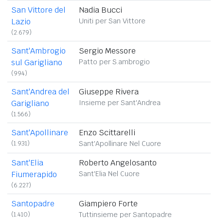
San Vittore del
Nadia Bucci
Lazio
Uniti per San Vittore
(2.679)
Sant'Ambrogio
Sergio Messore
sul Garigliano
Patto per S.ambrogio
(994)
Sant'Andrea del
Giuseppe Rivera
Garigliano
Insieme per Sant'Andrea
(1.566)
Sant'Apollinare
Enzo Scittarelli
(1.931)
Sant'Apollinare Nel Cuore
Sant'Elia
Roberto Angelosanto
Fiumerapido
Sant'Elia Nel Cuore
(6.227)
Santopadre
Giampiero Forte
(1.410)
Tuttinsieme per Santopadre