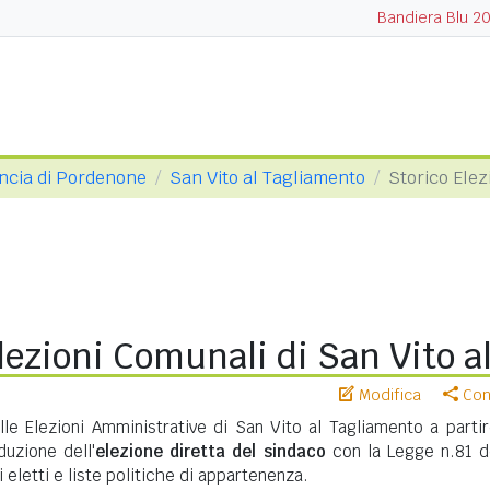
Bandiera Blu 2
ncia di Pordenone
San Vito al Tagliamento
Storico Elez
lezioni Comunali di San Vito al
Modifica
Cond
lle Elezioni Amministrative di San Vito al Tagliamento a partir
duzione dell'
elezione diretta del sindaco
con la Legge n.81 d
eletti e liste politiche di appartenenza.