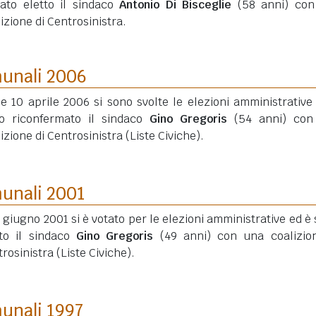
tato eletto il sindaco
Antonio Di Bisceglie
(58 anni)
con
izione di Centrosinistra.
munali 2006
 e 10 aprile 2006 si sono svolte le elezioni amministrative
to riconfermato il sindaco
Gino Gregoris
(54 anni)
con
izione di Centrosinistra (Liste Civiche).
munali 2001
0 giugno 2001 si è votato per le elezioni amministrative ed è 
tto il sindaco
Gino Gregoris
(49 anni)
con una coalizion
rosinistra (Liste Civiche).
munali 1997