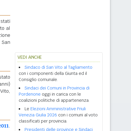
stati
tto al
zione
e San
VEDI ANCHE
Sindaco di San Vito al Tagliamento
con i componenti della Giunta ed il
stato
Consiglio comunale.
anni)
Sindaci dei Comuni in Provincia di
Vito,
Pordenone
oggi in carica con le
coalizioni politiche di appartenenza.
Le
Elezioni Amministrative Friuli
Venezia Giulia 2026
con i comuni al voto
classificati per provincia.
2011
.
Presidenti delle province e Sindaci