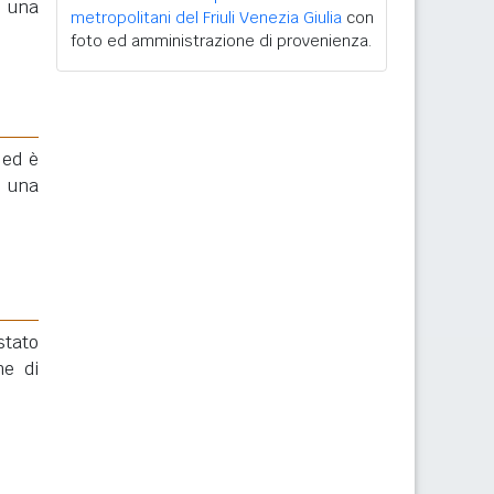
 una
metropolitani del Friuli Venezia Giulia
con
foto ed amministrazione di provenienza.
 ed è
 una
stato
e di