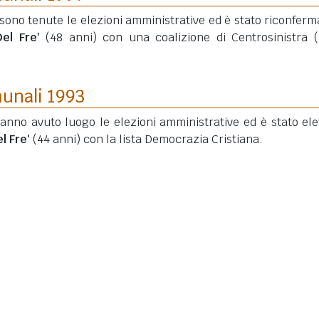
i sono tenute le elezioni amministrative ed è stato riconferma
el Fre'
(48 anni)
con una coalizione di Centrosinistra (
munali 1993
anno avuto luogo le elezioni amministrative ed è stato elet
l Fre'
(44 anni)
con la lista Democrazia Cristiana.