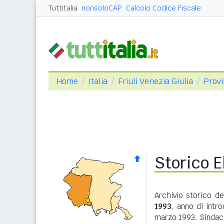
Tuttitalia
nonsoloCAP
Calcolo Codice Fiscale
Home
Italia
Friuli Venezia Giulia
Provi
Storico E
Archivio storico de
1993
, anno di intro
marzo 1993. Sindaci 