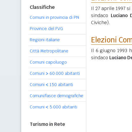
Classifiche
Il 27 aprile 1997 s
sindaco
Luciano D
Comuni in provincia di PN
Civiche).
Province del FVG
Elezioni Co
Regioni italiane
Il 6 giugno 1993 h
Città Metropolitane
sindaco
Luciano De
Comuni capoluogo
Comuni
>
60.000 abitanti
Comuni
<
150 abitanti
Comuni/fasce demografiche
Comuni
<
5.000 abitanti
Turismo in Rete