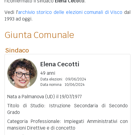
riconfermato il sindaco
Elena Cecotti
.
Vedi l'
archivio storico delle elezioni comunali di Visco
dal
1993 ad oggi.
Giunta Comunale
Sindaco
Elena Cecotti
49 anni
Data elezioni:
09/06/2024
Data nomina:
10/06/2024
Nata a Palmanova (UD) il 19/07/1977
Titolo di Studio: Istruzione Secondaria di Secondo
Grado
Categoria Professionale: Impiegati Amministrativi con
mansioni Direttive e di concetto