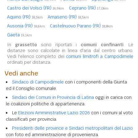
Castro dei Volsci (FR)
Ceprano (FR)
16,9km
17,0km
Aquino (FR)
Amaseno (FR)
18,5km
18,5km
Ausonia (FR)
Castelnuovo Parano (FR)
18,6km
18,8km
Gaeta
19,1km
In
grassetto
sono riportati i
comuni confinanti
. Le
distanze sono calcolate in linea d'aria dal centro urbano.
Vedi l'elenco completo dei
comuni limitrofi a Campodimele
ordinati per distanza.
Vedi anche
Sindaco di Campodimele
con i componenti della Giunta
ed il Consiglio comunale.
Sindaci dei Comuni in Provincia di Latina
oggi in carica con
le coalizioni politiche di appartenenza.
Le
Elezioni Amministrative Lazio 2026
con i comuni al voto
classificati per provincia.
Presidenti delle province e Sindaci metropolitani del Lazio
con foto ed amministrazione di provenienza.