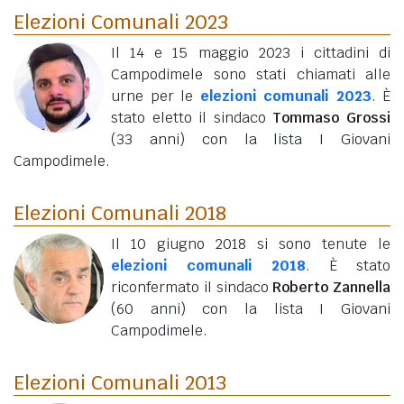
Elezioni Comunali 2023
Il 14 e 15 maggio 2023 i cittadini di
Campodimele sono stati chiamati alle
urne per le
elezioni comunali 2023
. È
stato eletto il sindaco
Tommaso Grossi
(33 anni)
con la lista I Giovani
Campodimele.
Elezioni Comunali 2018
Il 10 giugno 2018 si sono tenute le
elezioni comunali 2018
. È stato
riconfermato il sindaco
Roberto Zannella
(60 anni)
con la lista I Giovani
Campodimele.
Elezioni Comunali 2013