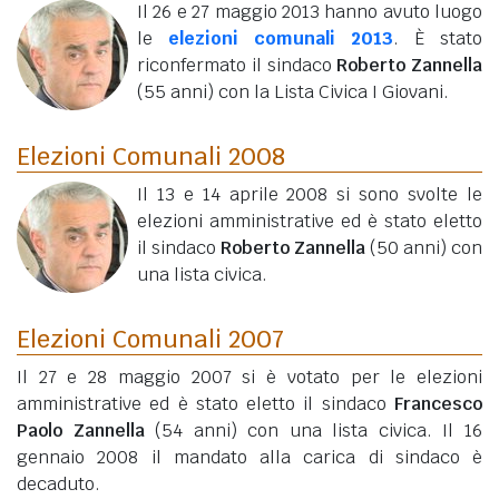
Il 26 e 27 maggio 2013 hanno avuto luogo
le
elezioni comunali 2013
. È stato
riconfermato il sindaco
Roberto Zannella
(55 anni)
con la Lista Civica I Giovani.
Elezioni Comunali 2008
Il 13 e 14 aprile 2008 si sono svolte le
elezioni amministrative ed è stato eletto
il sindaco
Roberto Zannella
(50 anni)
con
una lista civica.
Elezioni Comunali 2007
Il 27 e 28 maggio 2007 si è votato per le elezioni
amministrative ed è stato eletto il sindaco
Francesco
Paolo Zannella
(54 anni)
con una lista civica. Il 16
gennaio 2008 il mandato alla carica di sindaco è
decaduto.