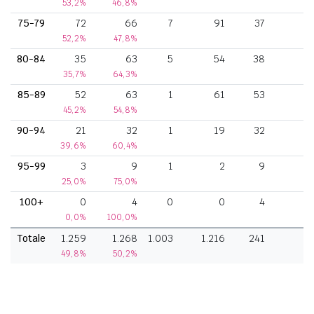
53,2%
46,8%
75-79
72
66
7
91
37
52,2%
47,8%
80-84
35
63
5
54
38
35,7%
64,3%
85-89
52
63
1
61
53
45,2%
54,8%
90-94
21
32
1
19
32
39,6%
60,4%
95-99
3
9
1
2
9
25,0%
75,0%
100+
0
4
0
0
4
0,0%
100,0%
Totale
1.259
1.268
1.003
1.216
241
6
49,8%
50,2%