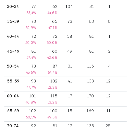
30-34
77
62
107
31
1
55,4%
44,6%
35-39
73
65
73
63
0
52,9%
47,1%
40-44
72
72
58
81
1
50,0%
50,0%
45-49
81
60
49
81
2
57,4%
42,6%
50-54
73
87
31
115
4
1
45,6%
54,4%
55-59
93
102
41
133
12
47,7%
52,3%
60-64
101
115
17
170
12
1
46,8%
53,2%
65-69
102
100
15
169
11
50,5%
49,5%
70-74
92
81
12
133
25