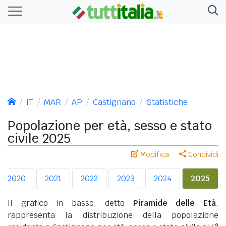
IT
MAR
AP
Castignano
Statistiche
Popolazione per età, sesso e stato
civile 2025
Modifica
Condividi
2020
2021
2022
2023
2024
2025
Il grafico in basso, detto
Piramide delle Età
,
rappresenta la distribuzione della popolazione