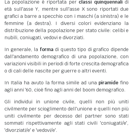
La popolazione è riportata per
classi quinquennali
di
età sull'asse Y, mentre sull'asse X sono riportati due
grafici a barre a specchio con i maschi (a sinistra) e le
femmine (a destra). I diversi colori evidenziano la
distribuzione della popolazione per stato civile: celibi e
nubili, coniugati, vedovi e divorziati.
In generale, la
forma
di questo tipo di grafico dipende
dall'andamento demografico di una popolazione, con
variazioni visibili in periodi di forte crescita demografica
o di cali delle nascite per guerre o altri eventi.
In Italia ha avuto la forma simile ad una
piramide
fino
agli anni '60, cioè fino agli anni del boom demografico.
Gli individui in unione civile, quelli non più uniti
civilmente per scioglimento dell'unione e quelli non più
uniti civilmente per decesso del partner sono stati
sommati rispettivamente agli stati civili 'coniugati/e',
'divorziati/e' e 'vedovi/e'.