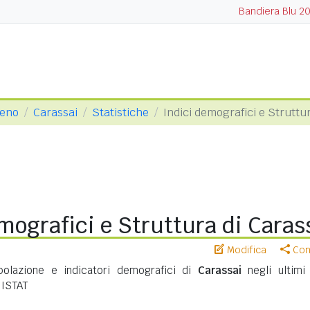
Bandiera Blu 2
ceno
Carassai
Statistiche
Indici demografici e Struttu
mografici e Struttura di Caras
Modifica
Cond
polazione e indicatori demografici di
Carassai
negli ultimi 
 ISTAT