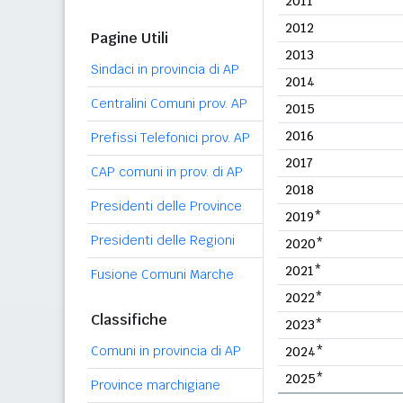
2011
2012
Pagine Utili
2013
Sindaci in provincia di AP
2014
Centralini Comuni prov. AP
2015
2016
Prefissi Telefonici prov. AP
2017
CAP comuni in prov. di AP
2018
Presidenti delle Province
2019*
Presidenti delle Regioni
2020*
2021*
Fusione Comuni Marche
2022*
Classifiche
2023*
Comuni in provincia di AP
2024*
2025*
Province marchigiane