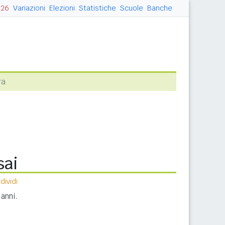
026
Variazioni
Elezioni
Statistiche
Scuole
Banche
ra
sai
ividi
anni.