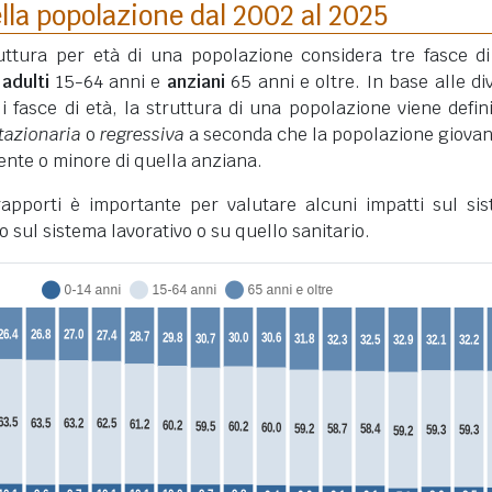
lla popolazione dal 2002 al 2025
truttura per età di una popolazione considera tre fasce di
,
adulti
15-64 anni e
anziani
65 anni e oltre. In base alle di
li fasce di età, la struttura di una popolazione viene defini
tazionaria
o
regressiva
a seconda che la popolazione giovan
nte o minore di quella anziana.
 rapporti è importante per valutare alcuni impatti sul si
o sul sistema lavorativo o su quello sanitario.