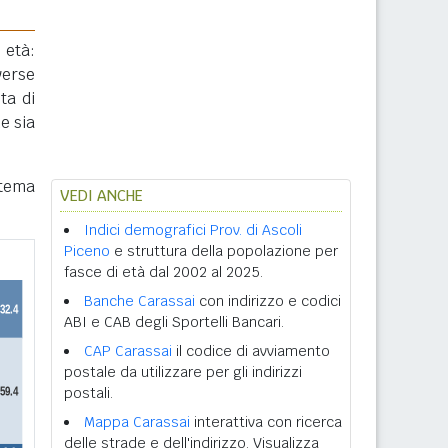
 età:
verse
ta di
e sia
stema
VEDI ANCHE
Indici demografici Prov. di Ascoli
Piceno
e struttura della popolazione per
fasce di età dal 2002 al 2025.
Banche Carassai
con indirizzo e codici
ABI e CAB degli Sportelli Bancari.
CAP Carassai
il codice di avviamento
postale da utilizzare per gli indirizzi
postali.
Mappa Carassai
interattiva con ricerca
delle strade e dell'indirizzo. Visualizza