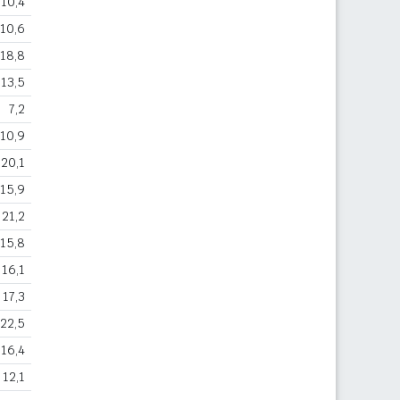
10,4
10,6
18,8
13,5
7,2
10,9
20,1
15,9
21,2
15,8
16,1
17,3
22,5
16,4
12,1