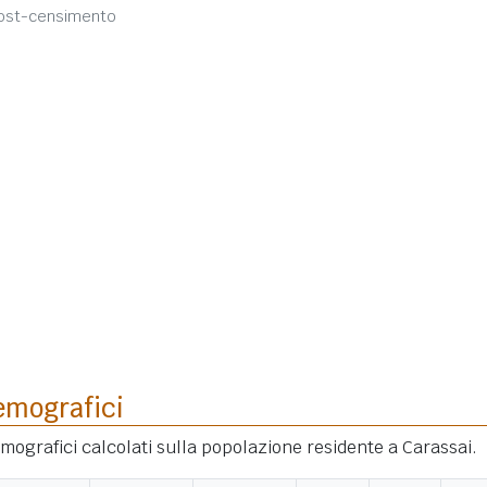
post-censimento
emografici
demografici calcolati sulla popolazione residente a Carassai.