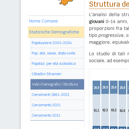
Struttura de
L'analisi della s
Home Comune
giovani
0-14 anni
proporzioni fra ta
Statistiche Demografiche
tipo
progressiva
,
s
maggiore, equivale
Popolazione 2001-2024
Pop. età, sesso, stato civile
Lo studio di tali
sociale, ad esempi
Popolaz. per età scolastica
Cittadini Stranieri
Indici Demografici / Struttura
Censimenti 1861-2021
Censimento 2021
Censimento 2011