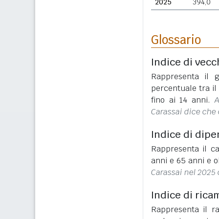
2025
394,0
Glossario
Indice di vecc
Rappresenta il g
percentuale tra i
fino ai 14 anni.
A
Carassai dice che 
Indice di dip
Rappresenta il ca
anni e 65 anni e o
Carassai nel 2025 
Indice di rica
Rappresenta il r