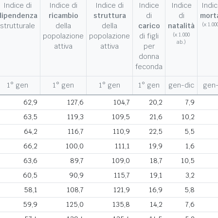
Indice di
Indice di
Indice di
Indice
Indice
Indic
dipendenza
ricambio
struttura
di
di
morta
strutturale
della
della
carico
natalità
(x 1.00
popolazione
popolazione
di figli
(x 1.000
ab.)
attiva
attiva
per
donna
feconda
1° gen
1° gen
1° gen
1° gen
gen-dic
gen-
62,9
127,6
104,7
20,2
7,9
63,5
119,3
109,5
21,6
10,2
64,2
116,7
110,9
22,5
5,5
66,2
100,0
111,1
19,9
1,6
63,6
89,7
109,0
18,7
10,5
60,5
90,9
115,7
19,1
3,2
58,1
108,7
121,9
16,9
5,8
59,9
125,0
135,8
14,2
7,6