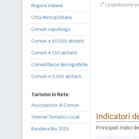
(*) popolazione 
Regioni italiane
Città Metropolitane
Comuni capoluogo
Comuni
>
60.000 abitanti
Comuni
<
150 abitanti
Comuni/fasce demografiche
Comuni
<
5.000 abitanti
Turismo in Rete
Associazioni di Comuni
Indicatori d
Itinerari Tematici Locali
Principali indici 
Bandiera Blu 2025