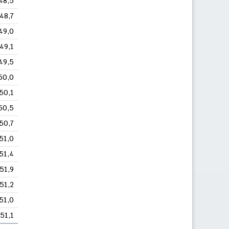
48,5
48,7
49,0
49,1
49,5
50,0
50,1
50,5
50,7
51,0
51,4
51,9
51,2
51,0
51,1