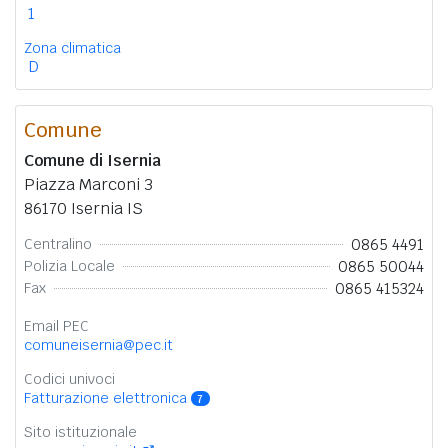
1
Zona climatica
D
Comune
Comune di Isernia
Piazza Marconi 3
86170 Isernia IS
0865 4491
Centralino
0865 50044
Polizia Locale
0865 415324
Fax
Email PEC
comuneisernia@pec.it
Codici univoci
Fatturazione elettronica
7
Sito istituzionale