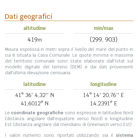
Dati geografici
altitudine
min/max
419
(299, 903)
m
Misura espressa in
metri sopra il livello del mare
del punto in
cui è situata la Casa Comunale. Le quote
minima
e
massima
del territorio comunale sono state elaborate dall'Istat sul
modello digitale del terreno (DEM) e dai dati provenienti
dall'ultima rilevazione censuaria.
latitudine
longitudine
41° 36' 4,32'' N
14° 14' 20,76'' E
41,6012° N
14,2391° E
Le
coordinate geografiche
sono espresse in latitudine Nord
(distanza angolare dall'equatore verso Nord) e longitudine
Est (distanza angolare dal meridiano di Greenwich verso Est).
I valori numerici sono riportati utilizzando sia il
sistema