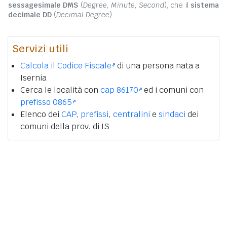
sessagesimale DMS
(
Degree, Minute, Second
), che il
sistema
decimale DD
(
Decimal Degree
).
Servizi utili
Calcola il Codice Fiscale
di una persona nata a
Isernia
Cerca le località con
cap 86170
ed i comuni con
prefisso 0865
Elenco dei
CAP
,
prefissi
,
centralini
e
sindaci
dei
comuni della prov. di IS