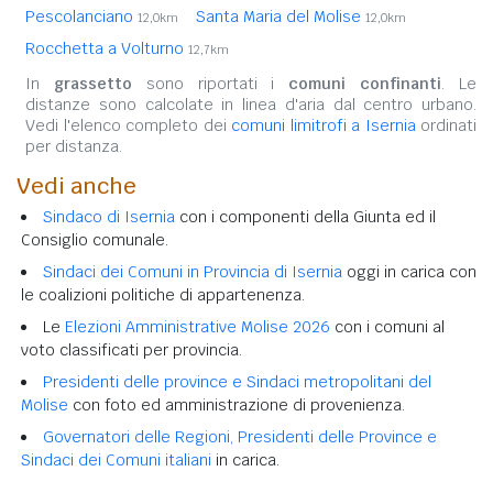
Pescolanciano
Santa Maria del Molise
12,0km
12,0km
Rocchetta a Volturno
12,7km
In
grassetto
sono riportati i
comuni confinanti
. Le
distanze sono calcolate in linea d'aria dal centro urbano.
Vedi l'elenco completo dei
comuni limitrofi a Isernia
ordinati
per distanza.
Vedi anche
Sindaco di Isernia
con i componenti della Giunta ed il
Consiglio comunale.
Sindaci dei Comuni in Provincia di Isernia
oggi in carica con
le coalizioni politiche di appartenenza.
Le
Elezioni Amministrative Molise 2026
con i comuni al
voto classificati per provincia.
Presidenti delle province e Sindaci metropolitani del
Molise
con foto ed amministrazione di provenienza.
Governatori delle Regioni, Presidenti delle Province e
Sindaci dei Comuni italiani
in carica.