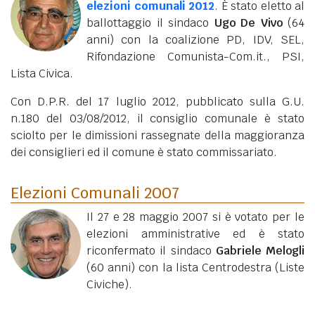
elezioni comunali 2012
. È stato eletto al
ballottaggio il sindaco
Ugo De Vivo
(64
anni)
con la coalizione PD, IDV, SEL,
Rifondazione Comunista-Com.it., PSI,
Lista Civica.
Con D.P.R. del 17 luglio 2012, pubblicato sulla G.U.
n.180 del 03/08/2012, il consiglio comunale è stato
sciolto per le dimissioni rassegnate della maggioranza
dei consiglieri ed il comune è stato commissariato.
Elezioni Comunali 2007
Il 27 e 28 maggio 2007 si è votato per le
elezioni amministrative ed è stato
riconfermato il sindaco
Gabriele Melogli
(60 anni)
con la lista Centrodestra (Liste
Civiche).