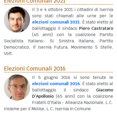
Elezioni Comunali 2021
Il 3 e 4 ottobre 2021 i cittadini di Isernia
sono stati chiamati alle urne per le
elezioni comunali 2021
. È stato eletto al
ballottaggio il sindaco
Piero Castrataro
(45 anni)
con la coalizione Partito
Socialista Italiano- SI Sinistra Italiana, Partito
Democratico, If Isernia Futura, Movimento 5 Stelle,
Volt.
Elezioni Comunali 2016
Il 5 giugno 2016 si sono tenute le
elezioni comunali 2016
. È stato eletto al
ballottaggio il sindaco
Giacomo
D'Apollonio
(65 anni)
con la coalizione
Fratelli D'Italia - Alleanza Nazionale, L.C.
Insieme per il Molise, L.C. Isernia in Comune.