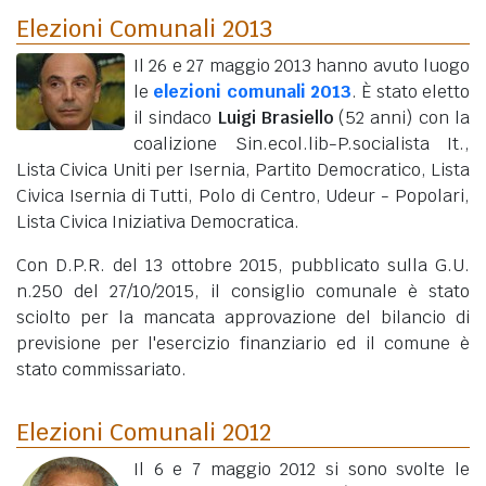
Elezioni Comunali 2013
Il 26 e 27 maggio 2013 hanno avuto luogo
le
elezioni comunali 2013
. È stato eletto
il sindaco
Luigi Brasiello
(52 anni)
con la
coalizione Sin.ecol.lib-P.socialista It.,
Lista Civica Uniti per Isernia, Partito Democratico, Lista
Civica Isernia di Tutti, Polo di Centro, Udeur - Popolari,
Lista Civica Iniziativa Democratica.
Con D.P.R. del 13 ottobre 2015, pubblicato sulla G.U.
n.250 del 27/10/2015, il consiglio comunale è stato
sciolto per la mancata approvazione del bilancio di
previsione per l'esercizio finanziario ed il comune è
stato commissariato.
Elezioni Comunali 2012
Il 6 e 7 maggio 2012 si sono svolte le