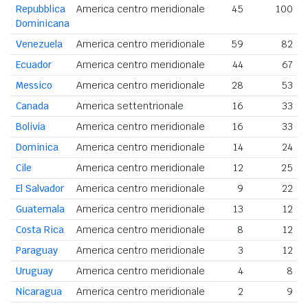
Repubblica
America centro meridionale
45
100
Dominicana
Venezuela
America centro meridionale
59
82
Ecuador
America centro meridionale
44
67
Messico
America centro meridionale
28
53
Canada
America settentrionale
16
33
Bolivia
America centro meridionale
16
33
Dominica
America centro meridionale
14
24
Cile
America centro meridionale
12
25
El Salvador
America centro meridionale
9
22
Guatemala
America centro meridionale
13
12
Costa Rica
America centro meridionale
8
12
Paraguay
America centro meridionale
3
12
Uruguay
America centro meridionale
4
8
Nicaragua
America centro meridionale
2
9