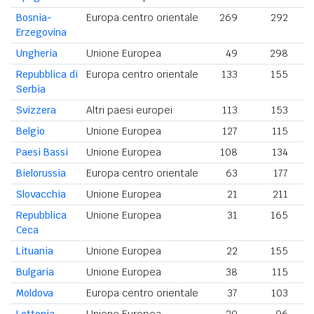
Bosnia-
Europa centro orientale
269
292
Erzegovina
Ungheria
Unione Europea
49
298
Repubblica di
Europa centro orientale
133
155
Serbia
Svizzera
Altri paesi europei
113
153
Belgio
Unione Europea
127
115
Paesi Bassi
Unione Europea
108
134
Bielorussia
Europa centro orientale
63
177
Slovacchia
Unione Europea
21
211
Repubblica
Unione Europea
31
165
Ceca
Lituania
Unione Europea
22
155
Bulgaria
Unione Europea
38
115
Moldova
Europa centro orientale
37
103