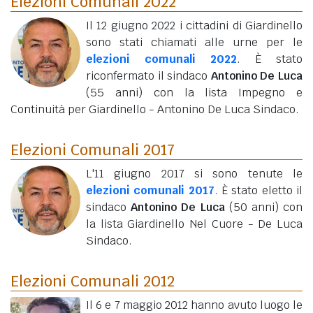
Elezioni Comunali 2022
Il 12 giugno 2022 i cittadini di Giardinello
sono stati chiamati alle urne per le
elezioni comunali 2022
. È stato
riconfermato il sindaco
Antonino De Luca
(55 anni)
con la lista Impegno e
Continuità per Giardinello - Antonino De Luca Sindaco.
Elezioni Comunali 2017
L'11 giugno 2017 si sono tenute le
elezioni comunali 2017
. È stato eletto il
sindaco
Antonino De Luca
(50 anni)
con
la lista Giardinello Nel Cuore - De Luca
Sindaco.
Elezioni Comunali 2012
Il 6 e 7 maggio 2012 hanno avuto luogo le