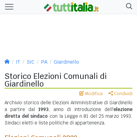
IT
SIC
PA
Giardinello
Storico Elezioni Comunali di
Giardinello
Modifica
Condividi
Archivio storico delle Elezioni Amministrative di Giardinello
a partire dal
1993
, anno di introduzione dell'
elezione
diretta del sindaco
con la Legge n.81 del 25 marzo 1993.
Sindaci eletti e liste politiche di appartenenza.