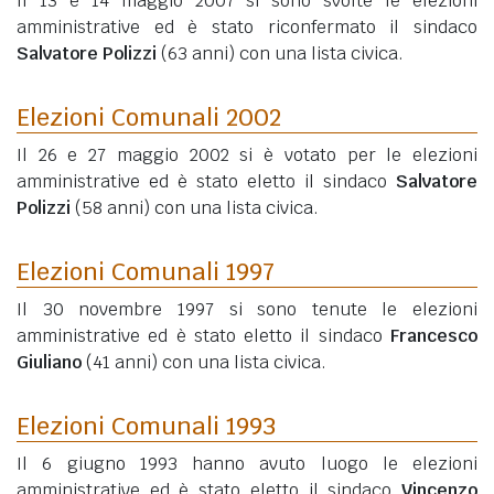
Il 13 e 14 maggio 2007 si sono svolte le elezioni
amministrative ed è stato riconfermato il sindaco
Salvatore Polizzi
(63 anni)
con una lista civica.
Elezioni Comunali 2002
Il 26 e 27 maggio 2002 si è votato per le elezioni
amministrative ed è stato eletto il sindaco
Salvatore
Polizzi
(58 anni)
con una lista civica.
Elezioni Comunali 1997
Il 30 novembre 1997 si sono tenute le elezioni
amministrative ed è stato eletto il sindaco
Francesco
Giuliano
(41 anni)
con una lista civica.
Elezioni Comunali 1993
Il 6 giugno 1993 hanno avuto luogo le elezioni
amministrative ed è stato eletto il sindaco
Vincenzo