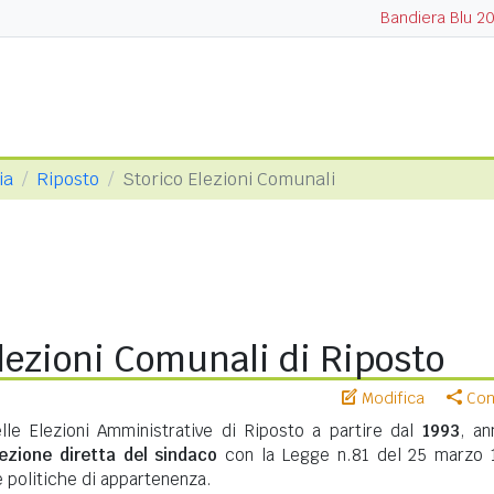
Bandiera Blu 2
ia
Riposto
Storico Elezioni Comunali
lezioni Comunali di Riposto
Modifica
Cond
elle Elezioni Amministrative di Riposto a partire dal
1993
, an
lezione diretta del sindaco
con la Legge n.81 del 25 marzo 
te politiche di appartenenza.