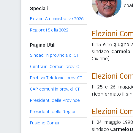
coal
Speciali
Elezioni Amministrative 2026
Regionali Sicilia 2022
Elezioni Co
Il 15 e 16 giugno 
Pagine Utili
sindaco
Carmelo S
Sindaci in provincia di CT
Civiche).
Centralini Comuni prov. CT
Elezioni Co
Prefissi Telefonici prov. CT
Il 25 e 26 maggi
CAP comuni in prov. di CT
riconfermato il si
Presidenti delle Province
Elezioni Co
Presidenti delle Regioni
Il 24 maggio 1998
Fusione Comuni
sindaco
Carmelo D