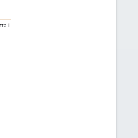
to il