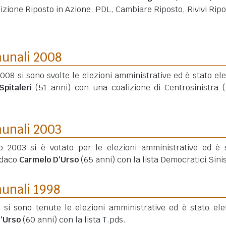
izione Riposto in Azione, PDL, Cambiare Riposto, Rivivi Ripo
munali 2008
2008 si sono svolte le elezioni amministrative ed è stato elet
pitaleri
(51 anni)
con una coalizione di Centrosinistra (
munali 2003
o 2003 si è votato per le elezioni amministrative ed è 
ndaco
Carmelo D'Urso
(65 anni)
con la lista Democratici Sinis
munali 1998
 si sono tenute le elezioni amministrative ed è stato elet
'Urso
(60 anni)
con la lista T.pds.