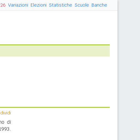
026
Variazioni
Elezioni
Statistiche
Scuole
Banche
ividi
no di
1993.