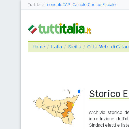
Tuttitalia
nonsoloCAP
Calcolo Codice Fiscale
Home
Italia
Sicilia
Città Metr. di Catan
Storico E
Archivio storico d
introduzione dell'
e
Sindaci eletti e lis