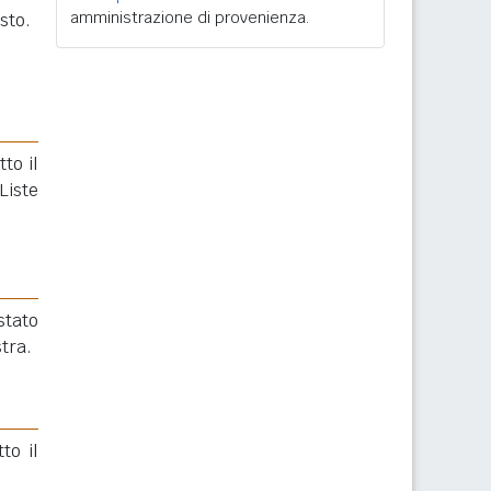
amministrazione di provenienza.
sto.
to il
Liste
stato
tra.
to il