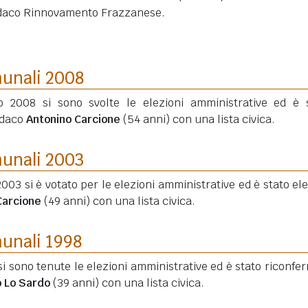
daco Rinnovamento Frazzanese.
munali 2008
o 2008 si sono svolte le elezioni amministrative ed è 
ndaco
Antonino Carcione
(54 anni)
con una lista civica.
munali 2003
003 si è votato per le elezioni amministrative ed è stato elet
Carcione
(49 anni)
con una lista civica.
munali 1998
si sono tenute le elezioni amministrative ed è stato riconfe
o Lo Sardo
(39 anni)
con una lista civica.