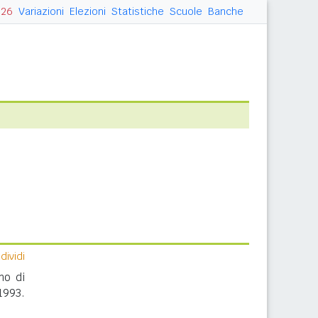
026
Variazioni
Elezioni
Statistiche
Scuole
Banche
ividi
no di
1993.