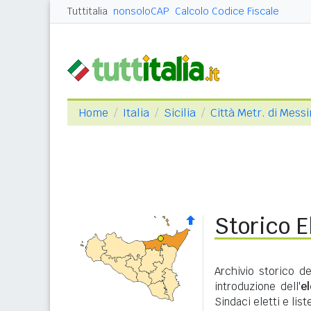
Tuttitalia
nonsoloCAP
Calcolo Codice Fiscale
Home
Italia
Sicilia
Città Metr. di Mess
Storico E
Archivio storico de
introduzione dell'
e
Sindaci eletti e lis