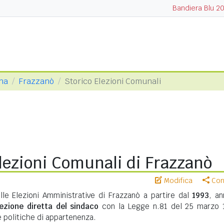
Bandiera Blu 2
ina
Frazzanò
Storico Elezioni Comunali
lezioni Comunali di Frazzanò
Modifica
Cond
lle Elezioni Amministrative di Frazzanò a partire dal
1993
, an
lezione diretta del sindaco
con la Legge n.81 del 25 marzo 
te politiche di appartenenza.