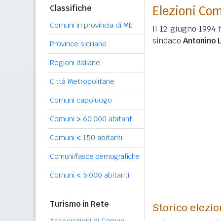
Classifiche
Elezioni Co
Comuni in provincia di ME
Il 12 giugno 1994 
sindaco
Antonino 
Province siciliane
Regioni italiane
Città Metropolitane
Comuni capoluogo
Comuni
>
60.000 abitanti
Comuni
<
150 abitanti
Comuni/fasce demografiche
Comuni
<
5.000 abitanti
Turismo in Rete
Storico elezio