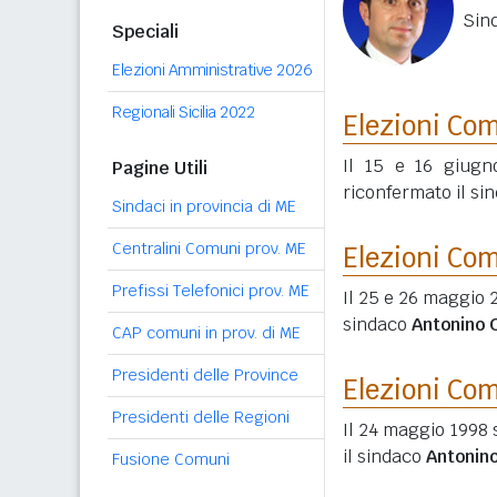
Sin
Speciali
Elezioni Amministrative 2026
Regionali Sicilia 2022
Elezioni Co
Il 15 e 16 giugn
Pagine Utili
riconfermato il si
Sindaci in provincia di ME
Centralini Comuni prov. ME
Elezioni Co
Prefissi Telefonici prov. ME
Il 25 e 26 maggio 2
sindaco
Antonino 
CAP comuni in prov. di ME
Presidenti delle Province
Elezioni Co
Presidenti delle Regioni
Il 24 maggio 1998 
il sindaco
Antonin
Fusione Comuni