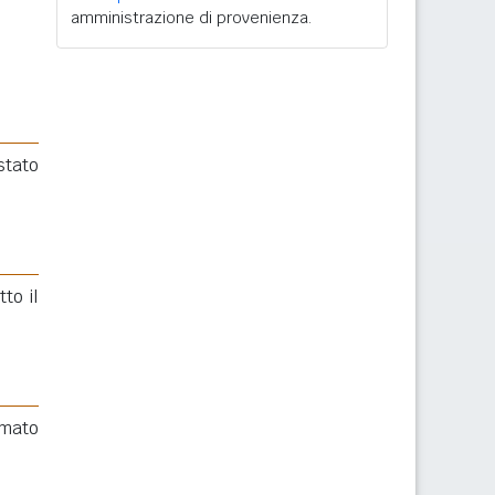
amministrazione di provenienza.
stato
to il
rmato