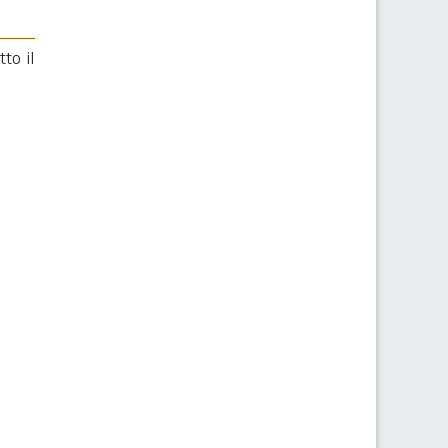
to il