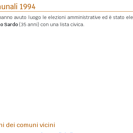
munali 1994
hanno avuto luogo le elezioni amministrative ed è stato elet
Lo Sardo
(35 anni)
con una lista civica.
ni dei comuni vicini