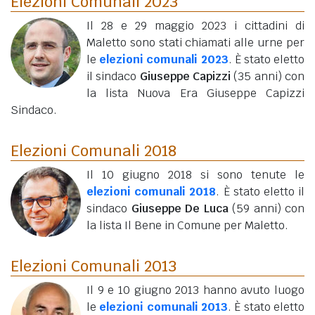
Elezioni Comunali 2023
Il 28 e 29 maggio 2023 i cittadini di
Maletto sono stati chiamati alle urne per
le
elezioni comunali 2023
. È stato eletto
il sindaco
Giuseppe Capizzi
(35 anni)
con
la lista Nuova Era Giuseppe Capizzi
Sindaco.
Elezioni Comunali 2018
Il 10 giugno 2018 si sono tenute le
elezioni comunali 2018
. È stato eletto il
sindaco
Giuseppe De Luca
(59 anni)
con
la lista Il Bene in Comune per Maletto.
Elezioni Comunali 2013
Il 9 e 10 giugno 2013 hanno avuto luogo
le
elezioni comunali 2013
. È stato eletto