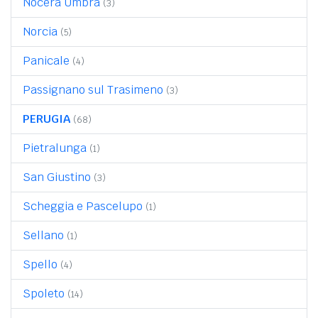
Nocera Umbra
(3)
Norcia
(5)
Panicale
(4)
Passignano sul Trasimeno
(3)
PERUGIA
(68)
Pietralunga
(1)
San Giustino
(3)
Scheggia e Pascelupo
(1)
Sellano
(1)
Spello
(4)
Spoleto
(14)