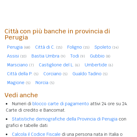
Città con più banche in provincia di
Perugia
Perugia
Città di C.
Foligno
Spoleto
(68)
(15)
(15)
(14)
Assisi
Bastia Umbra
Todi
Gubbio
(10)
(9)
(9)
(8)
Marsciano
Castiglione del L.
Umbertide
(7)
(6)
(6)
Città della P.
Corciano
Gualdo Tadino
(5)
(5)
(5)
Magione
Norcia
(5)
(5)
Vedi anche
Numeri di
blocco carte di pagamento
attivi 24 ore su 24.
Carte di credito e Bancomat.
Statistiche demografiche della Provincia di Perugia
con
grafici e tabelle dati.
Calcola il Codice Fiscale
di una persona nata in Italia o