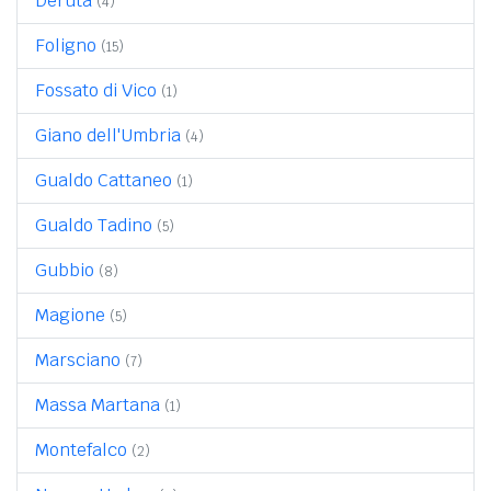
Deruta
(4)
Foligno
(15)
Fossato di Vico
(1)
Giano dell'Umbria
(4)
Gualdo Cattaneo
(1)
Gualdo Tadino
(5)
Gubbio
(8)
Magione
(5)
Marsciano
(7)
Massa Martana
(1)
Montefalco
(2)