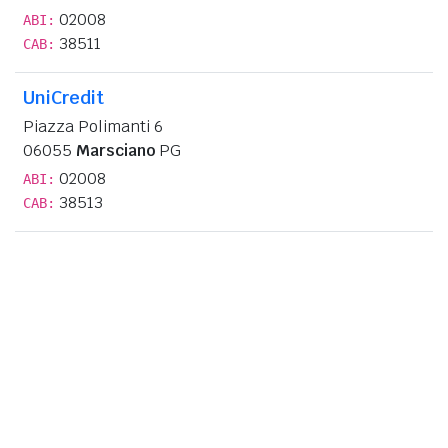
02008
ABI:
38511
CAB:
UniCredit
Piazza Polimanti 6
06055
Marsciano
PG
02008
ABI:
38513
CAB: