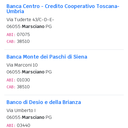
Banca Centro - Credito Cooperativo Toscana-
Umbria
Via Tuderte 43/C-D-E-
06055
Marsciano
PG
07075
ABI:
38510
CAB:
Banca Monte dei Paschi di Siena
Via Marconi 10
06055
Marsciano
PG
01030
ABI:
38510
CAB:
Banco di Desio e della Brianza
Via Umberto I
06055
Marsciano
PG
03440
ABI: