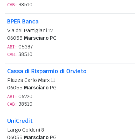
38510
CAB:
BPER Banca
Via dei Partigiani 12
06055
Marsciano
PG
05387
ABI:
38510
CAB:
Cassa di Risparmio di Orvieto
Piazza Carlo Marx 11
06055
Marsciano
PG
06220
ABI:
38510
CAB:
UniCredit
Largo Goldoni 8
06055
Marsciano
PG