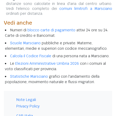
distanze sono calcolate in linea d'aria dal centro urbano.
Vedi l'elenco completo dei
comuni limitrofi a Marsciano
ordinati per distanza.
Vedi anche
Numeri di
blocco carte di pagamento
attivi 24 ore su 24.
Carte di credito e Bancomat.
Scuole Marsciano
pubbliche e private. Materne,
elementari, medie e superiori con codice meccanografico.
Calcola il Codice Fiscale
di una persona nata a Marsciano.
Le
Elezioni Amministrative Umbria 2026
con i comuni al
voto classificati per provincia.
Statistiche Marsciano
grafici con l'andamento della
popolazione, movimento naturale e flussi migratori.
Note Legali
Privacy Policy
CAP Italia