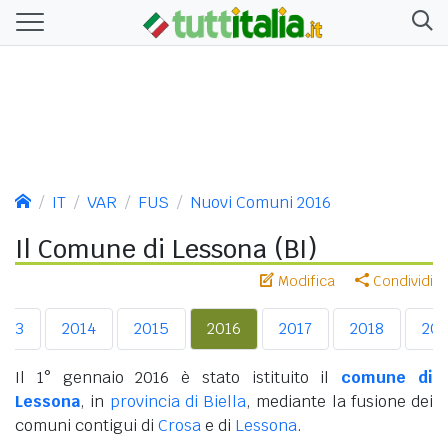
IT
VAR
FUS
Nuovi Comuni 2016
Il Comune di Lessona (BI)
Modifica
Condividi
013
2014
2015
2016
2017
2018
201
Il 1° gennaio 2016 è stato istituito il
comune di
Lessona
, in
provincia di Biella
, mediante la fusione dei
comuni contigui di
Crosa
e di
Lessona
.