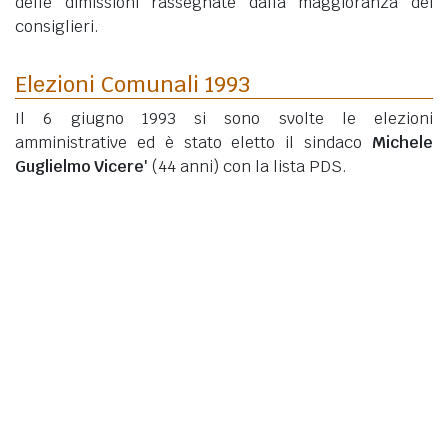
delle dimissioni rassegnate dalla maggioranza dei
consiglieri.
Elezioni Comunali 1993
Il 6 giugno 1993 si sono svolte le elezioni
amministrative ed è stato eletto il sindaco
Michele
Guglielmo Vicere'
(44 anni)
con la lista PDS.