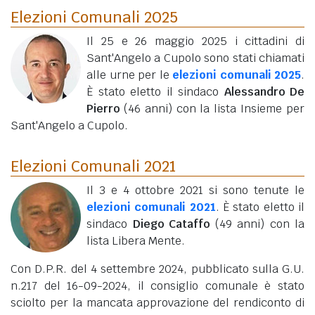
Elezioni Comunali 2025
Il 25 e 26 maggio 2025 i cittadini di
Sant'Angelo a Cupolo sono stati chiamati
alle urne per le
elezioni comunali 2025
.
È stato eletto il sindaco
Alessandro De
Pierro
(46 anni)
con la lista Insieme per
Sant'Angelo a Cupolo.
Elezioni Comunali 2021
Il 3 e 4 ottobre 2021 si sono tenute le
elezioni comunali 2021
. È stato eletto il
sindaco
Diego Cataffo
(49 anni)
con la
lista Libera Mente.
Con D.P.R. del 4 settembre 2024, pubblicato sulla G.U.
n.217 del 16-09-2024, il consiglio comunale è stato
sciolto per la mancata approvazione del rendiconto di