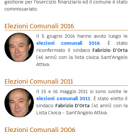
gestione per l'esercizio finanziario ed il comune è stato
commissariato.
Elezioni Comunali 2016
Il 5 giugno 2016 hanno avuto luogo le
elezioni comunali 2016
. È stato
riconfermato il sindaco
Fabrizio D'Orta
(46 anni)
con la lista civica Sant'Angelo
Attiva.
Elezioni Comunali 2011
Il 15 e 16 maggio 2011 si sono svolte le
elezioni comunali 2011
. È stato eletto il
sindaco
Fabrizio D'Orta
(41 anni)
con la
Lista Civica - Sant'Angelo Attiva.
Elezioni Comunali 2006