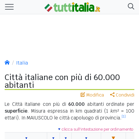
Italia
Città italiane con più di 60.000
abitanti
Modifica
Condividi
Le Città italiane con più di
60.000
abitanti ordinate per
superficie
. Misura espressa in km quadrati (1
km²
= 100
[1]
ettari). In MAIUSCOLO le città capoluogo di provincia.
clicca sull'intestazione per ordinamento