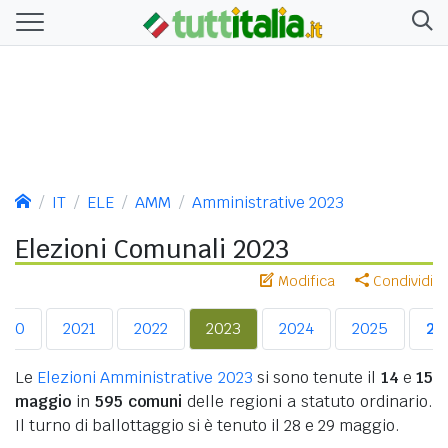
IT
ELE
AMM
Amministrative 2023
Elezioni Comunali 2023
Modifica
Condividi
020
2021
2022
2023
2024
2025
20
Le
Elezioni Amministrative 2023
si sono tenute il
14
e
15
maggio
in
595 comuni
delle regioni a statuto ordinario.
Il turno di ballottaggio si è tenuto il 28 e 29 maggio.