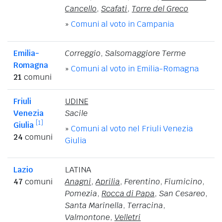
Cancello
,
Scafati
,
Torre del Greco
»
Comuni al voto in Campania
Emilia-
Correggio
,
Salsomaggiore Terme
Romagna
»
Comuni al voto in Emilia-Romagna
21
comuni
Friuli
UDINE
Venezia
Sacile
[1]
Giulia
»
Comuni al voto nel Friuli Venezia
24
comuni
Giulia
Lazio
LATINA
47
comuni
Anagni
,
Aprilia
,
Ferentino
,
Fiumicino
,
Pomezia
,
Rocca di Papa
,
San Cesareo
,
Santa Marinella
,
Terracina
,
Valmontone
,
Velletri