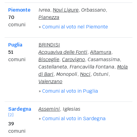
Piemonte
Ivrea
,
Novi Ligure
,
Orbassano
,
70
Pianezza
comuni
»
Comuni al voto nel Piemonte
Puglia
BRINDISI
51
Acquaviva delle Fonti
,
Altamura
,
comuni
Bisceglie
,
Carovigno
,
Casamassima
,
Castellaneta
,
Francavilla Fontana
,
Mola
di Bari
,
Monopoli
,
Noci
,
Ostuni
,
Valenzano
»
Comuni al voto in Puglia
Sardegna
Assemini
,
Iglesias
[2]
»
Comuni al voto in Sardegna
39
comuni