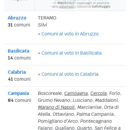
- in
MAIUSCOLO
i capoluoghi di provincia
- sono
sottolineati
i comuni al
ballottaggio
Abruzzo
TERAMO
31
comuni
Silvi
»
Comuni al voto in Abruzzo
Basilicata
»
Comuni al voto in Basilicata
14
comuni
Calabria
»
Comuni al voto in Calabria
41
comuni
Campania
Boscoreale
,
Campagna
,
Cercola
,
Forio
,
84
comuni
Grumo Nevano
,
Lusciano
,
Maddaloni
,
Marano di Napoli
,
Marcianise
,
Orta di
Atella
,
Ottaviano
,
Palma Campania
,
Pomigliano d'Arco
,
Pontecagnano
Faiano
,
Qualiano
,
Quarto
,
San Felice a