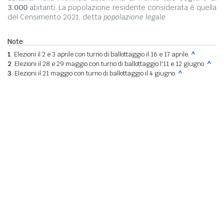
3.000
abitanti. La popolazione residente considerata è quella
del Censimento 2021, detta
popolazione legale
.
Note
1
. Elezioni il 2 e 3 aprile con turno di ballottaggio il 16 e 17 aprile.
^
2
. Elezioni il 28 e 29 maggio con turno di ballottaggio l'11 e 12 giugno.
^
3
. Elezioni il 21 maggio con turno di ballottaggio il 4 giugno.
^