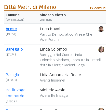
Città Metr. di Milano
12
comuni
Comune
Sindaco eletto
(censim. 2021)
Coalizione
Arese
Luca Nuvoli
(19.551)
Partito Democratico, Arese Che
Vive, Forum
Bareggio
Linda Colombo
(17.174)
Bareggio Nel Cuore, Linda
Colombo Sindaco, Forza Italia, Fratelli
d'Italia Giorgia Meloni, Lega
Basiglio
Lidia Annamaria Reale
(8.040)
Avanti Insieme!
Bellinzago
Michele Avola
Lombardo
Vivere Bellinzago
(3.809)