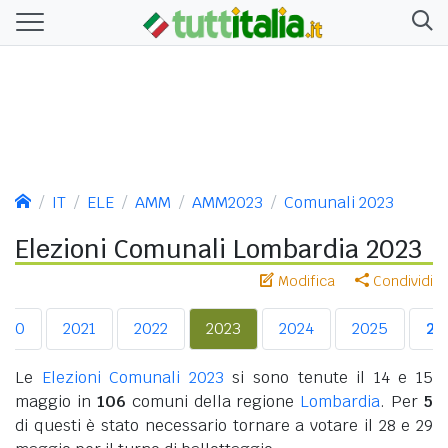
IT
ELE
AMM
AMM2023
Comunali 2023
Elezioni Comunali Lombardia 2023
Modifica
Condividi
020
2021
2022
2023
2024
2025
20
Le
Elezioni Comunali 2023
si sono tenute il 14 e 15
maggio in
106
comuni della regione
Lombardia
. Per
5
di questi è stato necessario tornare a votare il 28 e 29