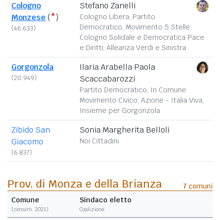
Cologno
Stefano Zanelli
Monzese
(
*
)
Cologno Libera, Partito
Democratico, Movimento 5 Stelle,
(46.633)
Cologno Solidale e Democratica Pace
e Diritti, Alleanza Verdi e Sinistra
Gorgonzola
Ilaria Arabella Paola
(20.949)
Scaccabarozzi
Partito Democratico, In Comune
Movimento Civico, Azione - Italia Viva,
Insieme per Gorgonzola
Zibido San
Sonia Margherita Belloli
Giacomo
Noi Cittadini
(6.837)
Prov. di Monza e della Brianza
7
comuni
Comune
Sindaco eletto
(censim. 2021)
Coalizione