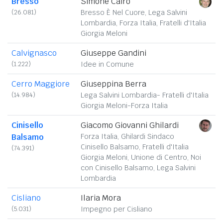
Bresso
Simone Cairo
(26.081)
Bresso È Nel Cuore, Lega Salvini
Lombardia, Forza Italia, Fratelli d'Italia
Giorgia Meloni
Calvignasco
Giuseppe Gandini
(1.222)
Idee in Comune
Cerro Maggiore
Giuseppina Berra
(14.984)
Lega Salvini Lombardia- Fratelli d'Italia
Giorgia Meloni-Forza Italia
Cinisello
Giacomo Giovanni Ghilardi
Balsamo
Forza Italia, Ghilardi Sindaco
Cinisello Balsamo, Fratelli d'Italia
(74.391)
Giorgia Meloni, Unione di Centro, Noi
con Cinisello Balsamo, Lega Salvini
Lombardia
Cisliano
Ilaria Mora
(5.031)
Impegno per Cisliano