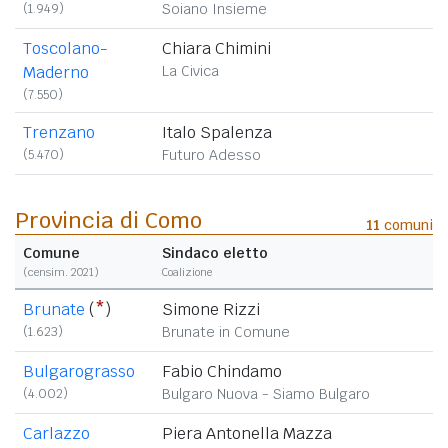
(1.949)
Soiano Insieme
Toscolano-
Chiara Chimini
Maderno
La Civica
(7.550)
Trenzano
Italo Spalenza
(5.470)
Futuro Adesso
Provincia di Como
11
comuni
Comune
Sindaco eletto
(censim. 2021)
Coalizione
Brunate
(
*
)
Simone Rizzi
(1.623)
Brunate in Comune
Bulgarograsso
Fabio Chindamo
(4.002)
Bulgaro Nuova - Siamo Bulgaro
Carlazzo
Piera Antonella Mazza