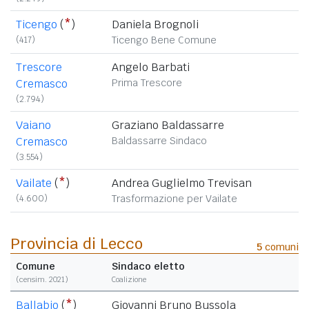
Ticengo
(
*
)
Daniela Brognoli
(417)
Ticengo Bene Comune
Trescore
Angelo Barbati
Cremasco
Prima Trescore
(2.794)
Vaiano
Graziano Baldassarre
Cremasco
Baldassarre Sindaco
(3.554)
Vailate
(
*
)
Andrea Guglielmo Trevisan
(4.600)
Trasformazione per Vailate
Provincia di Lecco
5
comuni
Comune
Sindaco eletto
(censim. 2021)
Coalizione
Ballabio
(
*
)
Giovanni Bruno Bussola