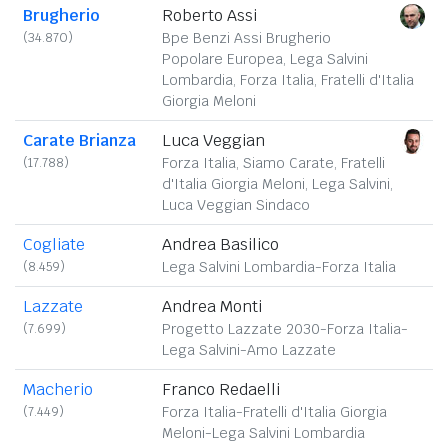
Brugherio
Roberto Assi
(34.870)
Bpe Benzi Assi Brugherio
Popolare Europea, Lega Salvini
Lombardia, Forza Italia, Fratelli d'Italia
Giorgia Meloni
Carate Brianza
Luca Veggian
(17.788)
Forza Italia, Siamo Carate, Fratelli
d'Italia Giorgia Meloni, Lega Salvini,
Luca Veggian Sindaco
Cogliate
Andrea Basilico
(8.459)
Lega Salvini Lombardia-Forza Italia
Lazzate
Andrea Monti
(7.699)
Progetto Lazzate 2030-Forza Italia-
Lega Salvini-Amo Lazzate
Macherio
Franco Redaelli
(7.449)
Forza Italia-Fratelli d'Italia Giorgia
Meloni-Lega Salvini Lombardia