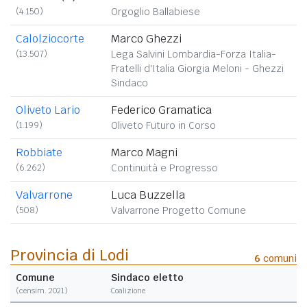
(4.150)
Orgoglio Ballabiese
Calolziocorte
Marco Ghezzi
(13.507)
Lega Salvini Lombardia-Forza Italia-
Fratelli d'Italia Giorgia Meloni - Ghezzi
Sindaco
Oliveto Lario
Federico Gramatica
(1.199)
Oliveto Futuro in Corso
Robbiate
Marco Magni
(6.262)
Continuità e Progresso
Valvarrone
Luca Buzzella
(508)
Valvarrone Progetto Comune
Provincia di Lodi
6
comuni
Comune
Sindaco eletto
(censim. 2021)
Coalizione