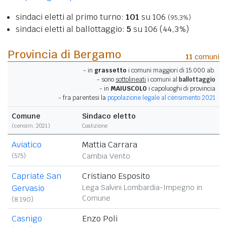
sindaci eletti al primo turno:
101
su 106
(95,3%)
sindaci eletti al ballottaggio:
5
su 106 (44,3%)
Provincia di Bergamo
11
comuni
- in
grassetto
i comuni maggiori di 15.000 ab.
- sono
sottolineati
i comuni al
ballottaggio
- in
MAIUSCOLO
i capoluoghi di provincia
- fra parentesi la
popolazione legale al censimento 2021
Comune
Sindaco eletto
(censim. 2021)
Coalizione
Aviatico
Mattia Carrara
(575)
Cambia Vento
Capriate San
Cristiano Esposito
Gervasio
Lega Salvini Lombardia-Impegno in
Comune
(8.190)
Casnigo
Enzo Poli