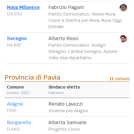
Nova Milanese
Fabrizio Pagani
(23.070)
Partito Democratico, Vivere Nova,
Cuore a Sinistra per Nova, Nova Oggi
Domani
Seregno
Alberto Rossi
(44.825)
Partito Democratico, Scelgo
Seregno, Cambia Seregno, Azione-
Italia Viva-Ripartiamo
Provincia di Pavia
11
comuni
Comune
Sindaco eletto
(censim. 2021)
Coalizione
Alagna
Renato Lavezzi
(799)
Insieme per Alagna
Borgarello
Alberta Samuele
(2.662)
Progetto Civico