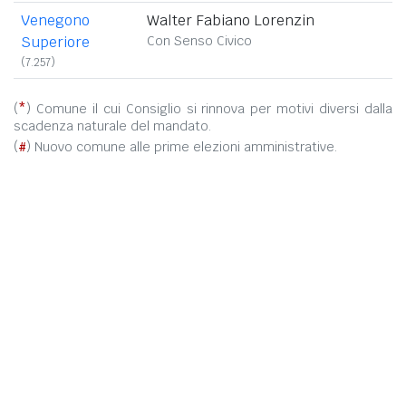
Venegono
Walter Fabiano Lorenzin
Superiore
Con Senso Civico
(7.257)
(
*
) Comune il cui Consiglio si rinnova per motivi diversi dalla
scadenza naturale del mandato.
(
#
) Nuovo comune alle prime elezioni amministrative.