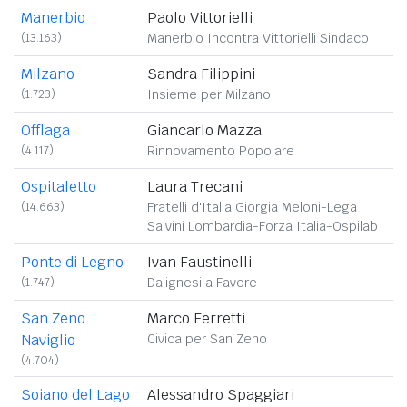
Manerbio
Paolo Vittorielli
(13.163)
Manerbio Incontra Vittorielli Sindaco
Milzano
Sandra Filippini
(1.723)
Insieme per Milzano
Offlaga
Giancarlo Mazza
(4.117)
Rinnovamento Popolare
Ospitaletto
Laura Trecani
(14.663)
Fratelli d'Italia Giorgia Meloni-Lega
Salvini Lombardia-Forza Italia-Ospilab
Ponte di Legno
Ivan Faustinelli
(1.747)
Dalignesi a Favore
San Zeno
Marco Ferretti
Naviglio
Civica per San Zeno
(4.704)
Soiano del Lago
Alessandro Spaggiari