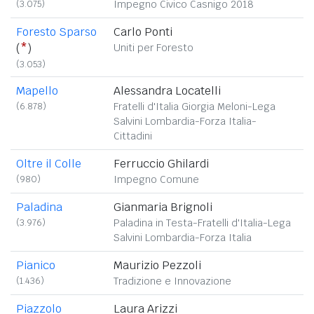
(3.075)
Impegno Civico Casnigo 2018
Foresto Sparso
Carlo Ponti
(
*
)
Uniti per Foresto
(3.053)
Mapello
Alessandra Locatelli
(6.878)
Fratelli d'Italia Giorgia Meloni-Lega
Salvini Lombardia-Forza Italia-
Cittadini
Oltre il Colle
Ferruccio Ghilardi
(980)
Impegno Comune
Paladina
Gianmaria Brignoli
(3.976)
Paladina in Testa-Fratelli d'Italia-Lega
Salvini Lombardia-Forza Italia
Pianico
Maurizio Pezzoli
(1.436)
Tradizione e Innovazione
Piazzolo
Laura Arizzi