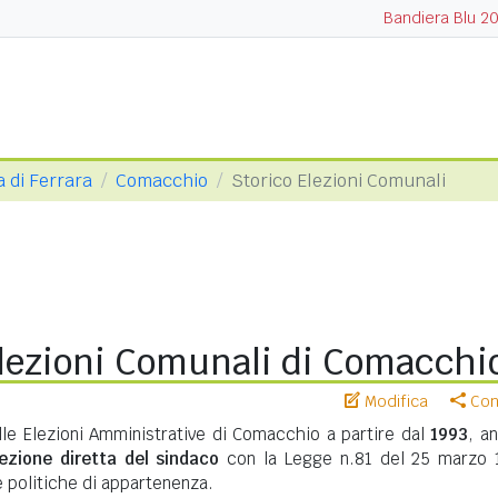
Bandiera Blu 2
a di Ferrara
Comacchio
Storico Elezioni Comunali
Elezioni Comunali di Comacchi
Modifica
Cond
lle Elezioni Amministrative di Comacchio a partire dal
1993
, a
lezione diretta del sindaco
con la Legge n.81 del 25 marzo 
te politiche di appartenenza.