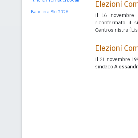
Itinerari Tematici Locali
Elezioni Co
Bandiera Blu 2026
Il 16 novembre 1
riconfermato il 
Centrosinistra (Lis
Elezioni Co
Il 21 novembre 199
sindaco
Alessandr