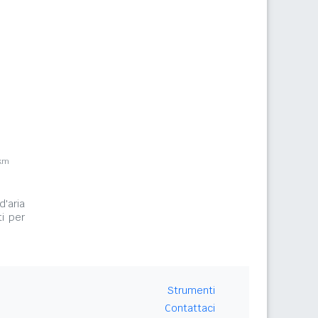
8km
d'aria
i per
Strumenti
Contattaci