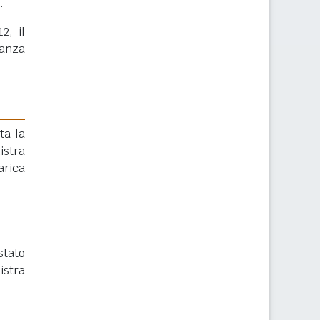
.
2, il
ranza
ta la
istra
arica
stato
istra