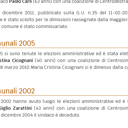
ndaco
Paolo Carli
(63 anni)
con una coalizione di Centrodestra
 dicembre 2011, pubblicato sulla G.U. n.35 del 11-02-201
 è stato sciolto per le dimissioni rassegnate dalla maggio
 il comune è stato commissariato.
munali 2005
05 si sono tenute le elezioni amministrative ed è stata elet
stina Cicognani
(40 anni)
con una coalizione di Centrosin
l 28 marzo 2010 Maria Cristina Cicognani si è dimesso dalla c
munali 2002
 2002 hanno avuto luogo le elezioni amministrative ed è 
Giglio Zarattini
(43 anni)
con una coalizione di Centrosin
 6 dicembre 2004 il sindaco è deceduto.