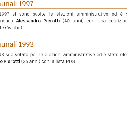
munali 1997
997 si sono svolte le elezioni amministrative ed è 
sindaco
Alessandro Pierotti
(40 anni)
con una coalizion
te Civiche).
munali 1993
3 si è votato per le elezioni amministrative ed è stato elet
o Pierotti
(36 anni)
con la lista PDS.