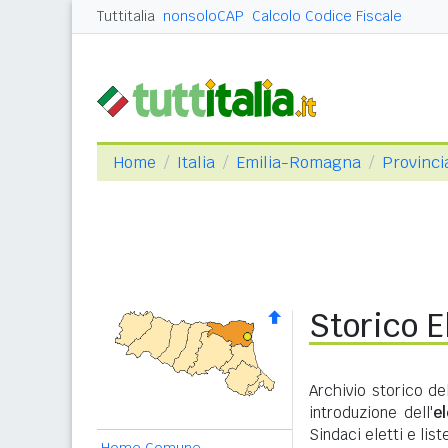
Tuttitalia
nonsoloCAP
Calcolo Codice Fiscale
Home
Italia
Emilia-Romagna
Provinci
Storico 
Archivio storico de
introduzione dell'
e
Sindaci eletti e lis