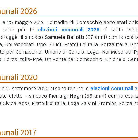
munali 2026
4 e 25 maggio 2026 i cittadini di Comacchio sono stati chi
e urne per le
elezioni comunali 2026
. È stato elet
ottaggio il sindaco
Samuele Bellotti
(57 anni)
con la coali
, Noi Moderati-Ppe, 7 Lidi, Fratelli d'Italia, Forza Italia-Pp
te per Comacchio, Unione di Centro, Lega, Noi Moderati-P
alia, Forza Italia-Ppe, Un Ponte per Comacchio, Unione di Cen
munali 2020
0 e 21 settembre 2020 si sono tenute le
elezioni comunali 
ato eletto il sindaco
Pierluigi Negri
(65 anni)
con la coali
a Civica 2Q20, Fratelli d'Italia, Lega Salvini Premier, Forza It
munali 2017