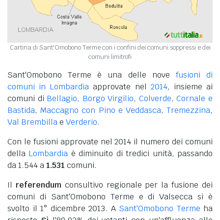
Cartina di Sant'Omobono Terme con i confini dei comuni soppressi e dei
comuni limitrofi
Sant'Omobono Terme è una delle nove
fusioni di
comuni in Lombardia
approvate nel
2014
, insieme ai
comuni di
Bellagio
,
Borgo Virgilio
,
Colverde
,
Cornale e
Bastida
,
Maccagno con Pino e Veddasca
,
Tremezzina
,
Val Brembilla
e
Verderio
.
Con le fusioni approvate nel 2014 il numero dei comuni
della
Lombardia
è diminuito di tredici unità, passando
da 1.544 a
1.531
comuni.
Il
referendum
consultivo regionale per la fusione dei
comuni di Sant'Omobono Terme e di Valsecca si è
svolto il 1° dicembre 2013. A
Sant'Omobono Terme
ha