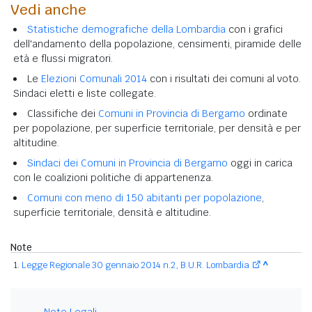
Vedi anche
Statistiche demografiche della Lombardia
con i grafici
dell'andamento della popolazione, censimenti, piramide delle
età e flussi migratori.
Le
Elezioni Comunali 2014
con i risultati dei comuni al voto.
Sindaci eletti e liste collegate.
Classifiche dei
Comuni in Provincia di Bergamo
ordinate
per popolazione, per superficie territoriale, per densità e per
altitudine.
Sindaci dei Comuni in Provincia di Bergamo
oggi in carica
con le coalizioni politiche di appartenenza.
Comuni con meno di 150 abitanti per popolazione
,
superficie territoriale, densità e altitudine.
Note
Legge Regionale 30 gennaio 2014 n.2, B.U.R. Lombardia
^
Note Legali