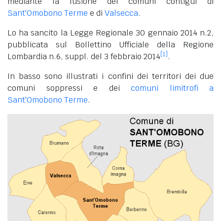
mediante la fusione dei comuni contigui di
Sant'Omobono Terme
e di
Valsecca
.
Lo ha sancito la Legge Regionale 30 gennaio 2014 n.2,
pubblicata sul Bollettino Ufficiale della Regione
[1]
Lombardia n.6, suppl. del 3 febbraio 2014
.
In basso sono illustrati i confini dei territori dei due
comuni soppressi e dei
comuni limitrofi a
Sant'Omobono Terme
.