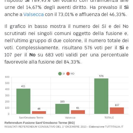
risposto
Sì
l'89,93% dei votanti con un'affluenza alle
urne del 14,67% degli aventi diritto. Ha prevalso il
Sì
anche a
Valsecca
con il 73,01% e affluenza del 46,33%.
Il grafico in basso mostra il numero dei Sì e dei No
scrutinati nei singoli comuni oggetto della fusione e,
nell'ultimo gruppo di due colonne, il numero totale dei
voti. Complessivamente, risultano 576 voti per il
Sì
e
107 per il
No
su 683 voti validi per una percentuale
favorevole alla fusione del 84,33%.