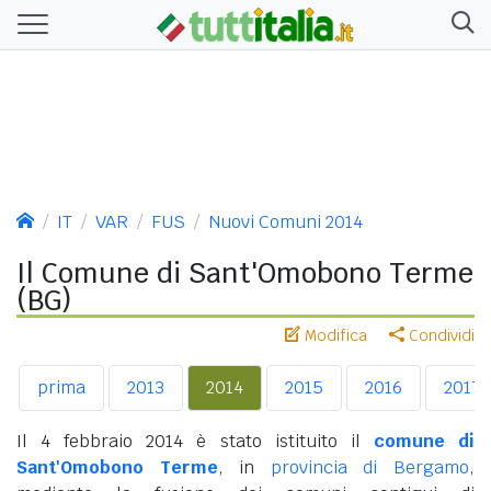
IT
VAR
FUS
Nuovi Comuni 2014
Il Comune di Sant'Omobono Terme
(BG)
Modifica
Condividi
prima
2013
2014
2015
2016
2017
Il 4 febbraio 2014 è stato istituito il
comune di
Sant'Omobono Terme
, in
provincia di Bergamo
,