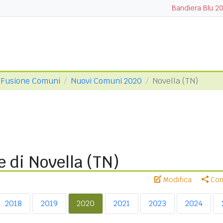
Bandiera Blu 2
Fusione Comuni
Nuovi Comuni 2020
Novella (TN)
 di Novella (TN)
Modifica
Cond
2018
2019
2020
2021
2023
2024