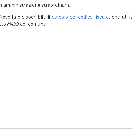
 in amministrazione straordinaria.
 Novella è disponibile il
calcolo del codice fiscale
, che utili
sto
M430
del comune.