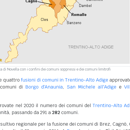
a di Novella con i confini dei comuni soppressi e dei comuni limitrofi
le quattro
fusioni di comuni in Trentino-Alto Adige
approvat
i comuni di
Borgo d'Anaunia
,
San Michele all'Adige
e
Vi
provate nel 2020 il numero dei comuni del
Trentino-Alto Ad
unità, passando da 291 a
282
comuni.
ultivo regionale per la fusione dei comuni di Brez, Cagnò, 