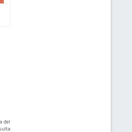
a del
sulta