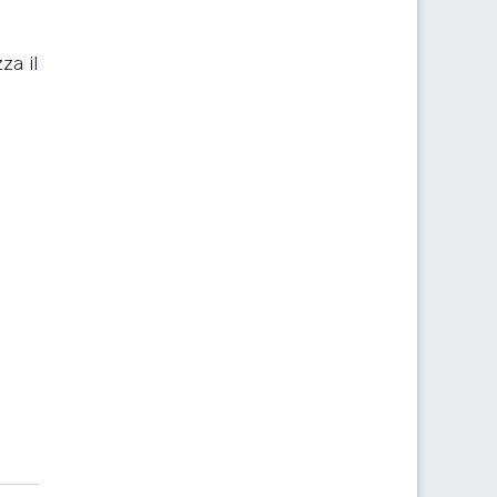
zza il