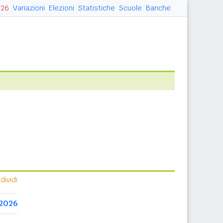
026
Variazioni
Elezioni
Statistiche
Scuole
Banche
ividi
2026