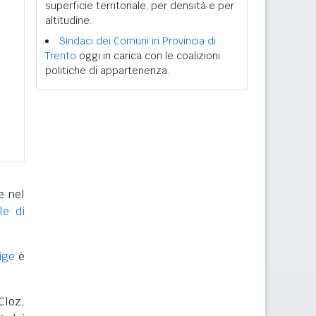
superficie territoriale, per densità e per
altitudine.
Sindaci dei Comuni in Provincia di
Trento
oggi in carica con le coalizioni
politiche di appartenenza.
e nel
lle di
ige
è
Cloz,