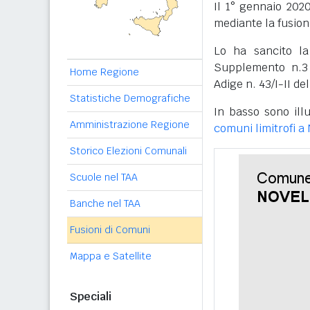
Il 1° gennaio 2020
mediante la fusion
Lo ha sancito la
Supplemento n.3 
Home Regione
Adige n. 43/I-II de
Statistiche Demografiche
In basso sono illu
Amministrazione Regione
comuni limitrofi a
Storico Elezioni Comunali
Scuole nel TAA
Banche nel TAA
Fusioni di Comuni
Mappa e Satellite
Speciali