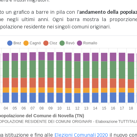
to un grafico a barre in pila con l'
andamento della popola
 negli ultimi anni. Ogni barra mostra la proporzion
opolazione residente nei singoli comuni originari.
a istituzione e fino alle
Elezioni Comunali 2020
il nuovo c