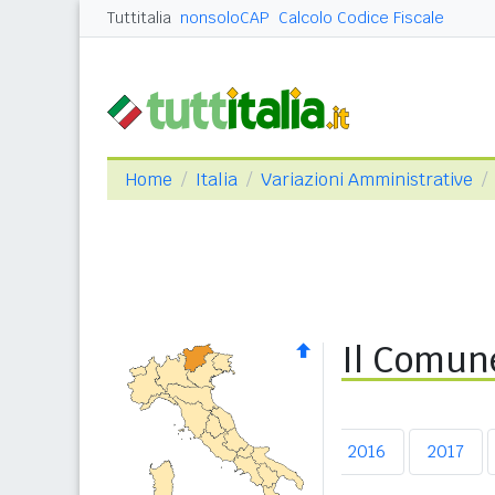
Tuttitalia
nonsoloCAP
Calcolo Codice Fiscale
Home
Italia
Variazioni Amministrative
Il Comune
prima
2013
2014
2015
2016
2017