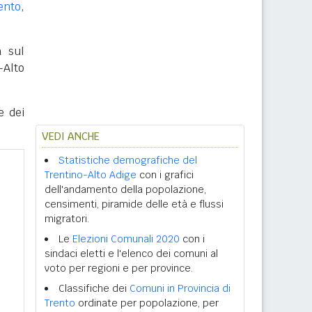
ento
,
a sul
-Alto
e dei
VEDI ANCHE
Statistiche demografiche del
Trentino-Alto Adige
con i grafici
dell'andamento della popolazione,
censimenti, piramide delle età e flussi
migratori.
Le
Elezioni Comunali 2020
con i
sindaci eletti e l'elenco dei comuni al
voto per regioni e per province.
Classifiche dei
Comuni in Provincia di
Trento
ordinate per popolazione, per