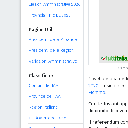
Elezioni Amministrative 2026
Provinciali TN e BZ 2023
Pagine Utili
Presidenti delle Province
Presidenti delle Regioni
Variazioni Amministrative
Cartin
Classifiche
Novella è una del
2020
, insieme a
Comuni del TAA
Fiemme
.
Province del TAA
Con le fusioni ap
Regioni italiane
diminuito di nove 
Città Metropolitane
Il
referendum
cons