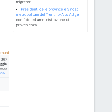
migratori.
Presidenti delle province e Sindaci
metropolitani del Trentino-Alto Adige
con foto ed amministrazione di
provenienza.
muni
 (BZ)
aggio
incia
 2021