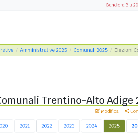
Bandiera Blu 2
rative
Amministrative 2025
Comunali 2025
Elezioni 
 Comunali Trentino-Alto Adige
Modifica
Cond
020
2021
2022
2023
2024
2025
20