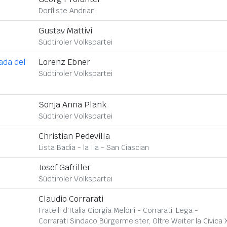
Dorfliste Andrian
Gustav Mattivi
Südtiroler Volkspartei
ada del
Lorenz Ebner
Südtiroler Volkspartei
Sonja Anna Plank
Südtiroler Volkspartei
Christian Pedevilla
Lista Badia - la Ila - San Ciascian
Josef Gafriller
Südtiroler Volkspartei
Claudio Corrarati
Fratelli d'Italia Giorgia Meloni - Corrarati, Lega -
Corrarati Sindaco Bürgermeister, Oltre Weiter la Civica 