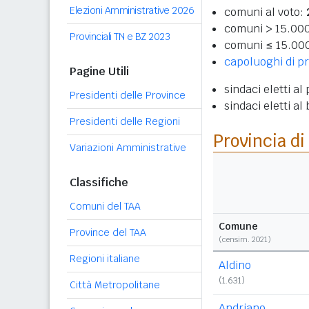
Elezioni Amministrative 2026
comuni al voto:
comuni > 15.00
Provinciali TN e BZ 2023
comuni ≤ 15.00
capoluoghi di pr
Pagine Utili
sindaci eletti al
Presidenti delle Province
sindaci eletti al
Presidenti delle Regioni
Provincia di
Variazioni Amministrative
Classifiche
Comuni del TAA
Comune
Province del TAA
(censim. 2021)
Regioni italiane
Aldino
(1.631)
Città Metropolitane
Andriano