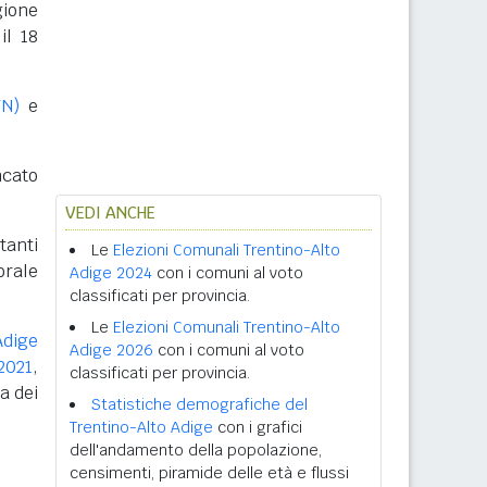
gione
il 18
TN)
e
ncato
VEDI ANCHE
tanti
Le
Elezioni Comunali Trentino-Alto
orale
Adige 2024
con i comuni al voto
classificati per provincia.
Le
Elezioni Comunali Trentino-Alto
Adige
Adige 2026
con i comuni al voto
2021
,
classificati per provincia.
a dei
Statistiche demografiche del
Trentino-Alto Adige
con i grafici
dell'andamento della popolazione,
censimenti, piramide delle età e flussi