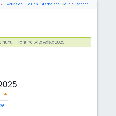
026
Variazioni
Elezioni
Statistiche
Scuole
Banche
Comunali Trentino-Alto Adige 2025
 2025
ividi
26