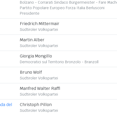
Bolzano - Corrarati Sindaco Bürgermeister - Fare Mach
Partito Popolare Europeo Forza Italia Berlusconi
Presidente
Friedrich Mittermair
Südtiroler Volkspartei
Martin Alber
Südtiroler Volkspartei
Giorgia Mongillo
Democratici sul Territorio Bronzolo - Branzoll
Bruno Wolf
Südtiroler Volkspartei
Manfred Walter Raffl
Südtiroler Volkspartei
ada del
Christoph Pillon
Südtiroler Volkspartei