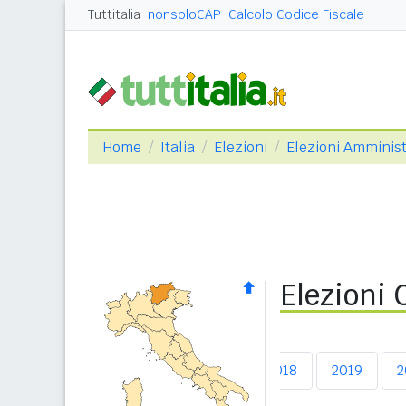
Tuttitalia
nonsoloCAP
Calcolo Codice Fiscale
Home
Italia
Elezioni
Elezioni Amminist
Elezioni
2014
2015
2016
2017
2018
2019
2